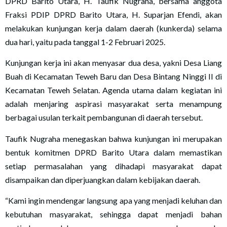
DPRD Barito Utara, H. Taufik Nugraha, bersama anggota
Fraksi PDIP DPRD Barito Utara, H. Suparjan Efendi, akan
melakukan kunjungan kerja dalam daerah (kunkerda) selama
dua hari, yaitu pada tanggal 1-2 Februari 2025.
Kunjungan kerja ini akan menyasar dua desa, yakni Desa Liang
Buah di Kecamatan Teweh Baru dan Desa Bintang Ninggi II di
Kecamatan Teweh Selatan. Agenda utama dalam kegiatan ini
adalah menjaring aspirasi masyarakat serta menampung
berbagai usulan terkait pembangunan di daerah tersebut.
Taufik Nugraha menegaskan bahwa kunjungan ini merupakan
bentuk komitmen DPRD Barito Utara dalam memastikan
setiap permasalahan yang dihadapi masyarakat dapat
disampaikan dan diperjuangkan dalam kebijakan daerah.
“Kami ingin mendengar langsung apa yang menjadi keluhan dan
kebutuhan masyarakat, sehingga dapat menjadi bahan