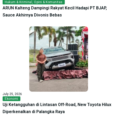
Hukum & Kriminal
,
Opini & Komunitas
ARUN Kalteng Dampingi Rakyat Kecil Hadapi PT BJAP,
Sauce Akhirnya Divonis Bebas
July 25, 2026
Ekonomi
Uji Ketangguhan di Lintasan Off-Road, New Toyota Hilux
Diperkenalkan di Palangka Raya