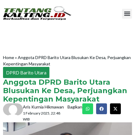
Home
»
Anggota DPRD Barito Utara Blusukan Ke Desa, Perjuangkan
Kepentingan Masyarakat
DPRD Barito Utara
Anggota DPRD Barito Utara
Blusukan Ke Desa, Perjuangkan
Kepentingan Masyarakat
Aris Kurnia Hikmawan
Bagikan
1 February 2025, 22:48
WIB