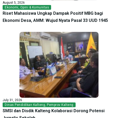
August 5, 2026
Ekonomi
,
Opini & Komunitas
Riset Mahasiswa Ungkap Dampak Positif MBG bagi
Ekonomi Desa, AMM: Wujud Nyata Pasal 33 UUD 1945
July 31, 2026
Dinas Pendidikan Kalteng
,
Pemprov Kalteng
SMSI dan Disdik Kalteng Kolaborasi Dorong Potensi
Jurnalis Sekolah