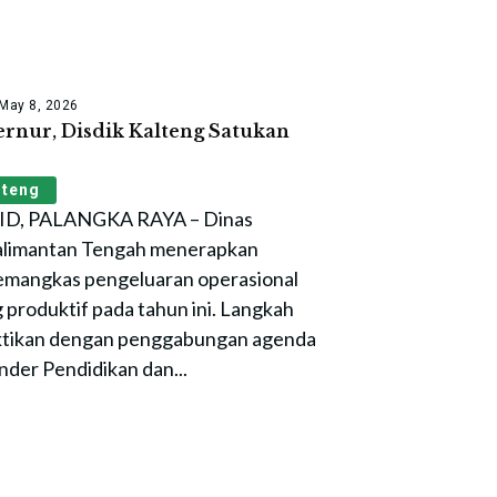
May 8, 2026
rnur, Disdik Kalteng Satukan
lteng
, PALANGKA RAYA – Dinas
Kalimantan Tengah menerapkan
memangkas pengeluaran operasional
 produktif pada tahun ini. Langkah
ktikan dengan penggabungan agenda
nder Pendidikan dan...