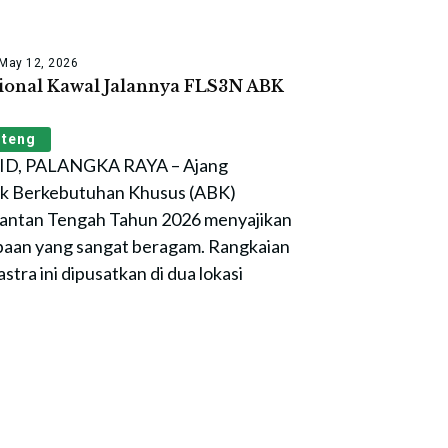
May 12, 2026
sional Kawal Jalannya FLS3N ABK
lteng
, PALANGKA RAYA – Ajang
ak Berkebutuhan Khusus (ABK)
imantan Tengah Tahun 2026 menyajikan
baan yang sangat beragam. Rangkaian
stra ini dipusatkan di dua lokasi