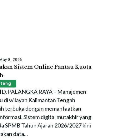
May 8, 2026
akan Sistem Online Pantau Kuota
ah
lteng
, PALANGKA RAYA – Manajemen
u di wilayah Kalimantan Tengah
ebih terbuka dengan memanfaatkan
formasi. Sistem digital mutakhir yang
da SPMB Tahun Ajaran 2026/2027 kini
kan data...