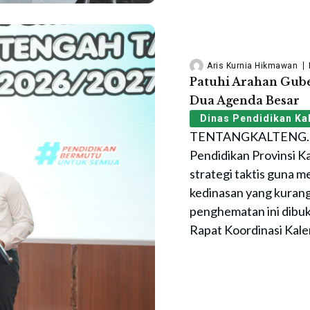
Aris Kurnia Hikmawan
Patuhi Arahan Gube
Dua Agenda Besar
Dinas Pendidikan Ka
TENTANGKALTENG.ID
Pendidikan Provinsi 
strategi taktis guna 
kedinasan yang kurang
penghematan ini dibu
Rapat Koordinasi Kale