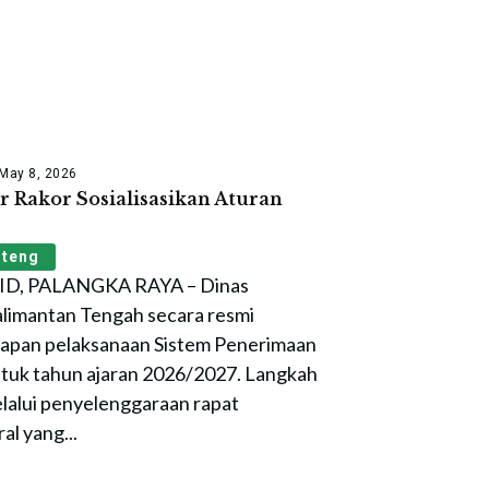
May 8, 2026
r Rakor Sosialisasikan Aturan
lteng
, PALANGKA RAYA – Dinas
alimantan Tengah secara resmi
iapan pelaksanaan Sistem Penerimaan
tuk tahun ajaran 2026/2027. Langkah
elalui penyelenggaraan rapat
al yang...