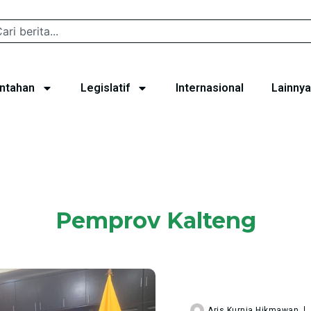
ntahan
Legislatif
Internasional
Lainnya
Pemprov Kalteng
Aris Kurnia Hikmawan