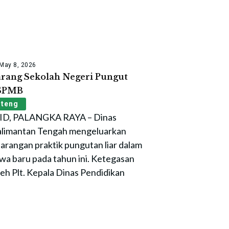
May 8, 2026
arang Sekolah Negeri Pungut
 SPMB
lteng
, PALANGKA RAYA – Dinas
Kalimantan Tengah mengeluarkan
 larangan praktik pungutan liar dalam
wa baru pada tahun ini. Ketegasan
eh Plt. Kepala Dinas Pendidikan