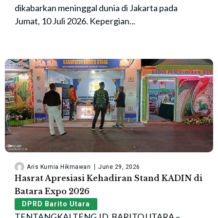
dikabarkan meninggal dunia di Jakarta pada
Jumat, 10 Juli 2026. Kepergian...
Aris Kurnia Hikmawan
June 29, 2026
Hasrat Apresiasi Kehadiran Stand KADIN di
Batara Expo 2026
DPRD Barito Utara
TENTANGKALTENG.ID, BARITO UTARA –