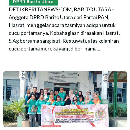
DPRD Barito Utara
DETIKBERITANEWS.COM, BARITO UTARA –
Anggota DPRD Barito Utara dari Partai PAN,
Hasrat, menggelar acara tasmiyah aqiqah untuk
cucu pertamanya. Kebahagiaan dirasakan Hasrat,
S.Ag bersama sang istri, Restuwati, atas kelahiran
cucu pertama mereka yang diberi nama...