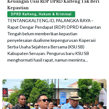
Keuangan Usai RDP DPRD Kalteng Tak Beri
Kepastian
DPRD Kalteng
,
Hukum & Kriminal
TENTANGKALTENG.ID, PALANGKA RAYA –
Rapat Dengar Pendapat (RDP) DPRD Kalimantan
Tengah belum memberikan kepastian
penyelesaian dualisme kepengurusan Koperasi
Serba Usaha Sejahtera Bersama (KSU SB)
Kabupaten Seruyan. Pengurus baru KSU SB
menghormati hasil rapat, namun meminta...