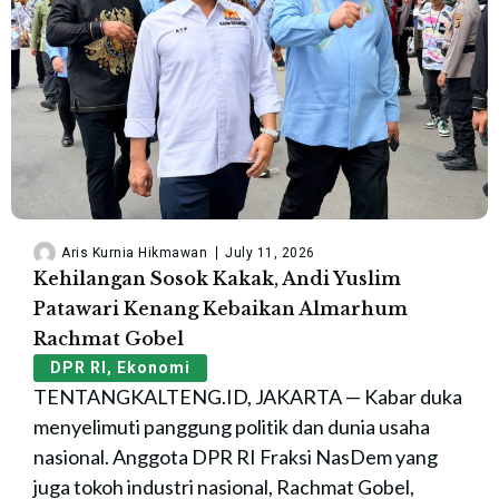
Aris Kurnia Hikmawan
July 11, 2026
Kehilangan Sosok Kakak, Andi Yuslim
Patawari Kenang Kebaikan Almarhum
Rachmat Gobel
DPR RI
,
Ekonomi
TENTANGKALTENG.ID, JAKARTA — Kabar duka
menyelimuti panggung politik dan dunia usaha
nasional. Anggota DPR RI Fraksi NasDem yang
juga tokoh industri nasional, Rachmat Gobel,