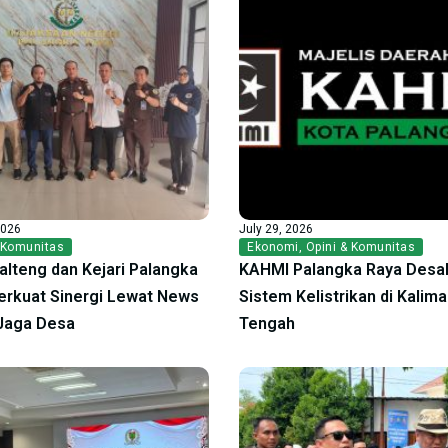
2026
July 29, 2026
 Komunitas
Ekonomi
,
Opini & Komunitas
alteng dan Kejari Palangka
KAHMI Palangka Raya Desak
erkuat Sinergi Lewat News
Sistem Kelistrikan di Kalim
Jaga Desa
Tengah