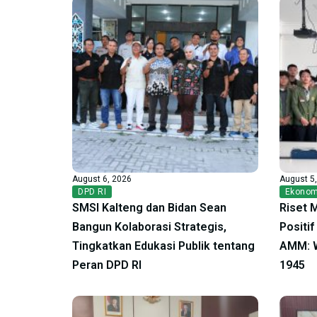
August 6, 2026
August 5
DPD RI
Ekonom
SMSI Kalteng dan Bidan Sean
Riset 
Bangun Kolaborasi Strategis,
Positi
Tingkatkan Edukasi Publik tentang
AMM: W
Peran DPD RI
1945