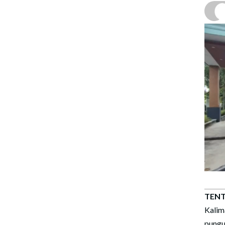
TENT
Kalim
pungu