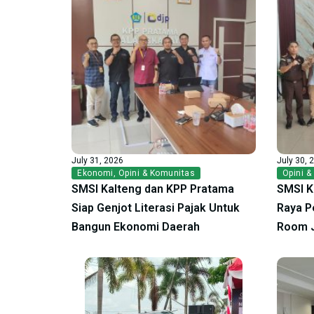
July 31, 2026
July 30, 
Ekonomi
,
Opini & Komunitas
Opini &
SMSI Kalteng dan KPP Pratama
SMSI K
Siap Genjot Literasi Pajak Untuk
Raya P
Bangun Ekonomi Daerah
Room 