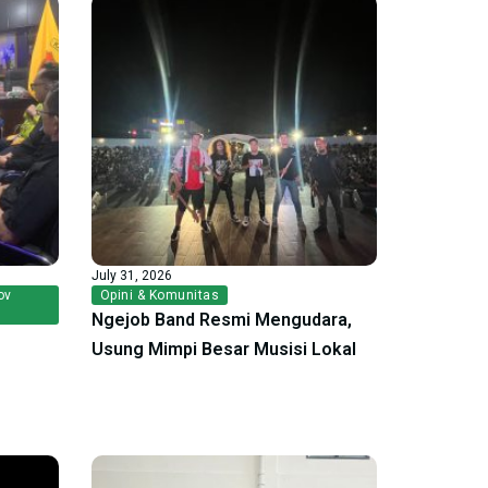
July 31, 2026
ov
Opini & Komunitas
Ngejob Band Resmi Mengudara,
Usung Mimpi Besar Musisi Lokal