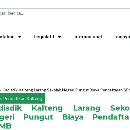
ntahan
Legislatif
Internasional
Lainnya
»
Kadisdik Kalteng Larang Sekolah Negeri Pungut Biaya Pendaftaran S
s Pendidikan Kalteng
disdik Kalteng Larang Seko
geri Pungut Biaya Pendafta
MB