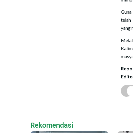
Guna 
telah
yang 
Melal
Kalim
masya
Repor
Edito
Rekomendasi