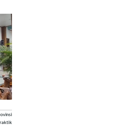
ovinsi
raktik