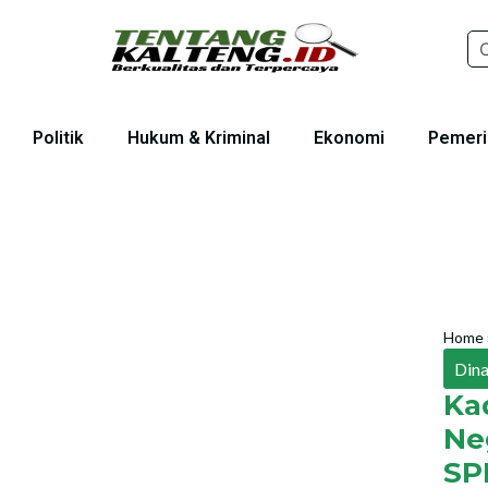
Politik
Hukum & Kriminal
Ekonomi
Pemeri
Home
Dina
Ka
Ne
SP