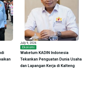
July 9, 2026
Ekonomi
ndi
Waketum KADIN Indonesia
baikan
Tekankan Penguatan Dunia Usaha
dan Lapangan Kerja di Kalteng