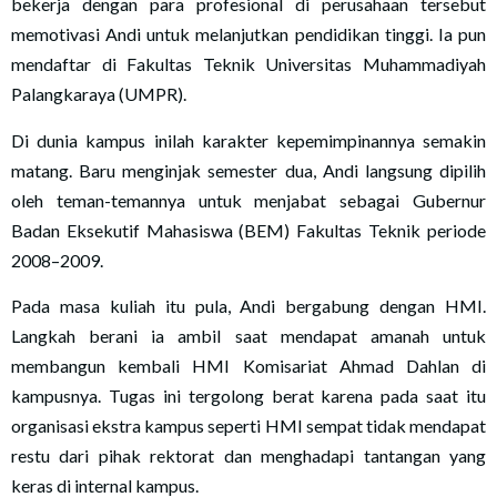
bekerja dengan para profesional di perusahaan tersebut
memotivasi Andi untuk melanjutkan pendidikan tinggi. Ia pun
mendaftar di Fakultas Teknik Universitas Muhammadiyah
Palangkaraya (UMPR).
Di dunia kampus inilah karakter kepemimpinannya semakin
matang. Baru menginjak semester dua, Andi langsung dipilih
oleh teman-temannya untuk menjabat sebagai Gubernur
Badan Eksekutif Mahasiswa (BEM) Fakultas Teknik periode
2008–2009.
Pada masa kuliah itu pula, Andi bergabung dengan HMI.
Langkah berani ia ambil saat mendapat amanah untuk
membangun kembali HMI Komisariat Ahmad Dahlan di
kampusnya. Tugas ini tergolong berat karena pada saat itu
organisasi ekstra kampus seperti HMI sempat tidak mendapat
restu dari pihak rektorat dan menghadapi tantangan yang
keras di internal kampus.