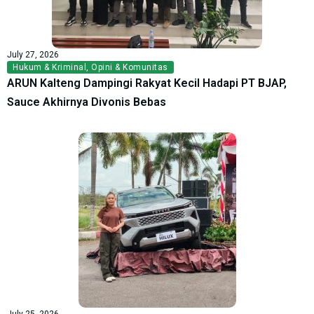
July 27, 2026
Hukum & Kriminal
,
Opini & Komunitas
ARUN Kalteng Dampingi Rakyat Kecil Hadapi PT BJAP,
Sauce Akhirnya Divonis Bebas
July 25, 2026