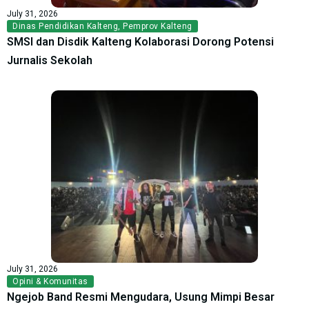
July 31, 2026
Dinas Pendidikan Kalteng
,
Pemprov Kalteng
SMSI dan Disdik Kalteng Kolaborasi Dorong Potensi
Jurnalis Sekolah
July 31, 2026
Opini & Komunitas
Ngejob Band Resmi Mengudara, Usung Mimpi Besar