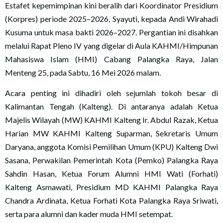
Estafet kepemimpinan kini beralih dari Koordinator Presidium
(Korpres) periode 2025–2026, Syayuti, kepada Andi Wirahadi
Kusuma untuk masa bakti 2026–2027. Pergantian ini disahkan
melalui Rapat Pleno IV yang digelar di Aula KAHMI/Himpunan
Mahasiswa Islam (HMI) Cabang Palangka Raya, Jalan
Menteng 25, pada Sabtu, 16 Mei 2026 malam.
Acara penting ini dihadiri oleh sejumlah tokoh besar di
Kalimantan Tengah (Kalteng). Di antaranya adalah Ketua
Majelis Wilayah (MW) KAHMI Kalteng Ir. Abdul Razak, Ketua
Harian MW KAHMI Kalteng Suparman, Sekretaris Umum
Daryana, anggota Komisi Pemilihan Umum (KPU) Kalteng Dwi
Sasana, Perwakilan Pemerintah Kota (Pemko) Palangka Raya
Sahdin Hasan, Ketua Forum Alumni HMI Wati (Forhati)
Kalteng Asmawati, Presidium MD KAHMI Palangka Raya
Chandra Ardinata, Ketua Forhati Kota Palangka Raya Sriwati,
serta para alumni dan kader muda HMI setempat.