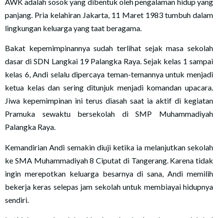
AWK adalah sosok yang dibentuk oleh pengalaman hidup yang
panjang. Pria kelahiran Jakarta, 11 Maret 1983 tumbuh dalam
lingkungan keluarga yang taat beragama.
Bakat kepemimpinannya sudah terlihat sejak masa sekolah
dasar di SDN Langkai 19 Palangka Raya. Sejak kelas 1 sampai
kelas 6, Andi selalu dipercaya teman-temannya untuk menjadi
ketua kelas dan sering ditunjuk menjadi komandan upacara.
Jiwa kepemimpinan ini terus diasah saat ia aktif di kegiatan
Pramuka sewaktu bersekolah di SMP Muhammadiyah
Palangka Raya.
Kemandirian Andi semakin diuji ketika ia melanjutkan sekolah
ke SMA Muhammadiyah 8 Ciputat di Tangerang. Karena tidak
ingin merepotkan keluarga besarnya di sana, Andi memilih
bekerja keras selepas jam sekolah untuk membiayai hidupnya
sendiri.