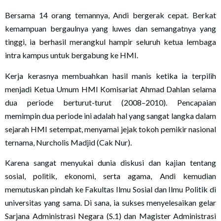
Bersama 14 orang temannya, Andi bergerak cepat. Berkat
kemampuan bergaulnya yang luwes dan semangatnya yang
tinggi, ia berhasil merangkul hampir seluruh ketua lembaga
intra kampus untuk bergabung ke HMI.
Kerja kerasnya membuahkan hasil manis ketika ia terpilih
menjadi Ketua Umum HMI Komisariat Ahmad Dahlan selama
dua periode berturut-turut (2008–2010). Pencapaian
memimpin dua periode ini adalah hal yang sangat langka dalam
sejarah HMI setempat, menyamai jejak tokoh pemikir nasional
ternama, Nurcholis Madjid (Cak Nur).
Karena sangat menyukai dunia diskusi dan kajian tentang
sosial, politik, ekonomi, serta agama, Andi kemudian
memutuskan pindah ke Fakultas Ilmu Sosial dan Ilmu Politik di
universitas yang sama. Di sana, ia sukses menyelesaikan gelar
Sarjana Administrasi Negara (S.1) dan Magister Administrasi