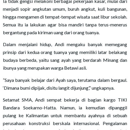
Ia tidak gengsi melakoni berbagai pekerjaan kasar, mulai dari
menjadi sopir angkutan umum, buruh angkut, kuli bangunan,
hingga mengamen di tempat-tempat wisata saat libur sekolah.
Semua itu ia lakukan agar bisa mandiri tanpa terus-menerus
bergantung pada kiriman uang dari orang tuanya.
Dalam menjalani hidup, Andi mengaku banyak memegang
prinsip dari kedua orang tuanya yang memiliki latar belakang
budaya berbeda, yaitu sang ayah yang berdarah Minang dan
ibunya yang merupakan warga Betawi asli.
“Saya banyak belajar dari Ayah saya, terutama dalam bergaul.
‘Dimana bumi dipijak, disitu langit dijunjung’,” ungkapnya.
Setamat SMA, Andi sempat bekerja di bagian kargo TIKI
Bandara Soekarno-Hatta. Namun, ia kemudian dipanggil
pulang ke Kalimantan untuk membantu ayahnya di sebuah
perusahaan konstruksi berskala internasional. Pengalaman