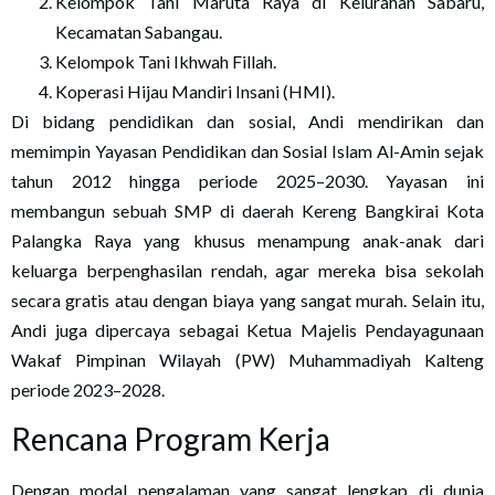
Kelompok Tani Maruta Raya di Kelurahan Sabaru,
Kecamatan Sabangau.
Kelompok Tani Ikhwah Fillah.
Koperasi Hijau Mandiri Insani (HMI).
Di bidang pendidikan dan sosial, Andi mendirikan dan
memimpin Yayasan Pendidikan dan Sosial Islam Al-Amin sejak
tahun 2012 hingga periode 2025–2030. Yayasan ini
membangun sebuah SMP di daerah Kereng Bangkirai Kota
Palangka Raya yang khusus menampung anak-anak dari
keluarga berpenghasilan rendah, agar mereka bisa sekolah
secara gratis atau dengan biaya yang sangat murah. Selain itu,
Andi juga dipercaya sebagai Ketua Majelis Pendayagunaan
Wakaf Pimpinan Wilayah (PW) Muhammadiyah Kalteng
periode 2023–2028.
Rencana Program Kerja
Dengan modal pengalaman yang sangat lengkap di dunia