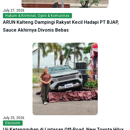
July 27, 2026
Hukum & Kriminal
,
Opini & Komunitas
ARUN Kalteng Dampingi Rakyat Kecil Hadapi PT BJAP,
Sauce Akhirnya Divonis Bebas
July 25, 2026
Ekonomi
Uji Ketangguhan di Lintasan Off-Road, New Toyota Hilux