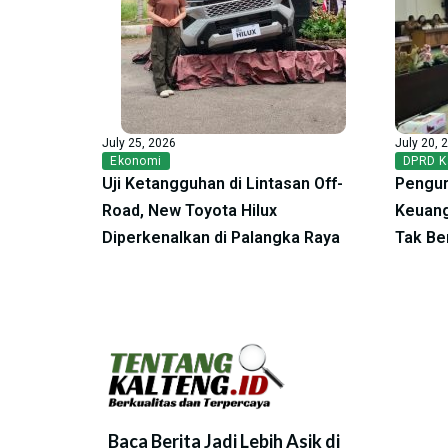
July 25, 2026
July 20, 
Ekonomi
DPRD K
Uji Ketangguhan di Lintasan Off-
Pengur
Road, New Toyota Hilux
Keuang
Diperkenalkan di Palangka Raya
Tak Be
Baca Berita Jadi Lebih Asik di