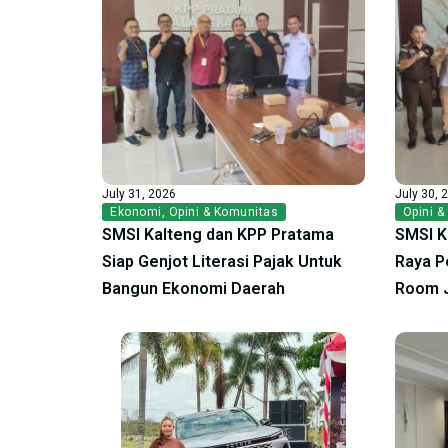
July 31, 2026
July 30, 
Ekonomi
,
Opini & Komunitas
Opini &
SMSI Kalteng dan KPP Pratama
SMSI K
Siap Genjot Literasi Pajak Untuk
Raya P
Bangun Ekonomi Daerah
Room 