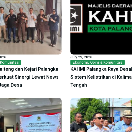
2026
July 29, 2026
 Komunitas
Ekonomi
,
Opini & Komunitas
alteng dan Kejari Palangka
KAHMI Palangka Raya Desak
erkuat Sinergi Lewat News
Sistem Kelistrikan di Kalim
Jaga Desa
Tengah