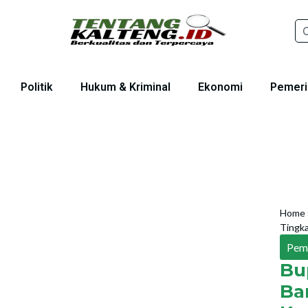
Politik
Hukum & Kriminal
Ekonomi
Pemeri
Home
Tingk
Pem
Bu
B