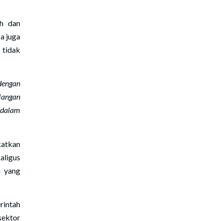
ah dan
a juga
 tidak
dengan
 Jangan
dalam
katkan
aligus
n yang
intah
sektor