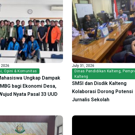
, 2026
July 31, 2026
i
,
Opini & Komunitas
Dinas Pendidikan Kalteng
,
Pempr
Kalteng
Mahasiswa Ungkap Dampak
SMSI dan Disdik Kalteng
f MBG bagi Ekonomi Desa,
Kolaborasi Dorong Potensi
ujud Nyata Pasal 33 UUD
Jurnalis Sekolah