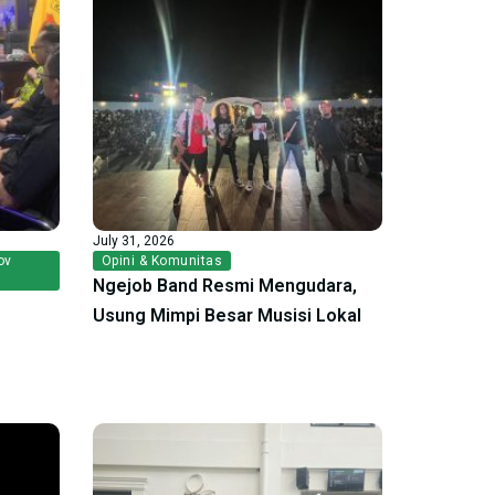
July 31, 2026
ov
Opini & Komunitas
Ngejob Band Resmi Mengudara,
Usung Mimpi Besar Musisi Lokal