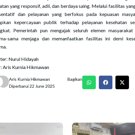
tan yang responsif, adil, dan berdaya saing. Melalui fasilitas yan
sentatif dan pelayanan yang berfokus pada kepuasan masya
apkan kepercayaan publik terhadap pelayanan kesehatan s
gkat. Pemerintah pun mengajak seluruh elemen masyarakat
ma-sama menjaga dan memanfaatkan fasilitas ini demi kes
ma.
ter: Nurul Hidayah
r: Aris Kurnia Hikmawan
Aris Kurnia Hikmawan
Bagikan
Diperbarui 22 June 2025