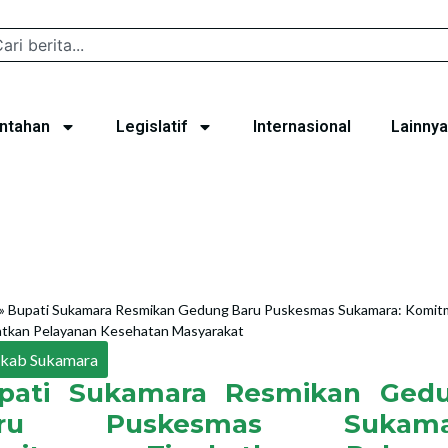
ntahan
Legislatif
Internasional
Lainnya
»
Bupati Sukamara Resmikan Gedung Baru Puskesmas Sukamara: Komi
atkan Pelayanan Kesehatan Masyarakat
kab Sukamara
pati Sukamara Resmikan Ged
aru Puskesmas Sukamar