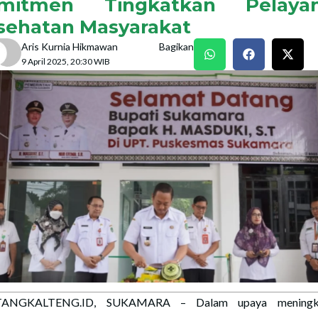
mitmen Tingkatkan Pelaya
sehatan Masyarakat
Aris Kurnia Hikmawan
Bagikan
9 April 2025, 20:30 WIB
ANGKALTENG.ID, SUKAMARA – Dalam upaya meningk