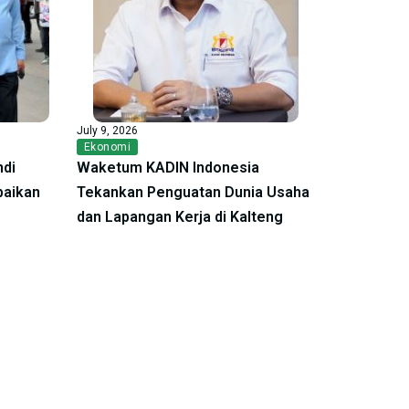
July 9, 2026
Ekonomi
ndi
Waketum KADIN Indonesia
baikan
Tekankan Penguatan Dunia Usaha
dan Lapangan Kerja di Kalteng