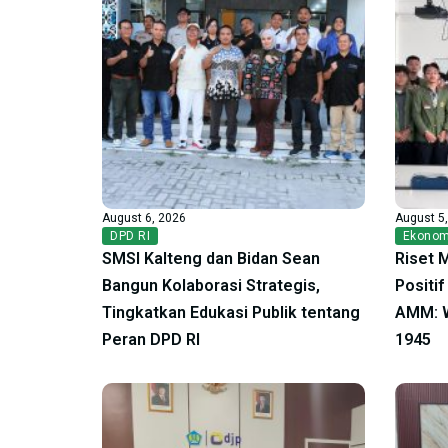
August 6, 2026
August 5
DPD RI
Ekonom
SMSI Kalteng dan Bidan Sean
Riset 
Bangun Kolaborasi Strategis,
Positi
Tingkatkan Edukasi Publik tentang
AMM: W
Peran DPD RI
1945