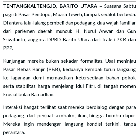
TENTANGKALTENG.ID, BARITO UTARA
–
Suasana Sabtu
pagi di Pasar Pendopo, Muara Teweh, tampak sedikit berbeda.
Di antara lalu-lalang pembeli dan pedagang, dua wajah familiar
dari parlemen daerah muncul: H. Nurul Anwar dan Gun
Sriwitanto, anggota DPRD Barito Utara dari fraksi PKB dan
PPP.
Kunjungan mereka bukan sekadar formalitas. Usai meninjau
Pasar Bebas Banjir (PBB), keduanya kembali turun langsung
ke lapangan demi memastikan ketersediaan bahan pokok
serta stabilitas harga menjelang Idul Fitri, di tengah momen
krusial bulan Ramadhan.
Interaksi hangat terlihat saat mereka berdialog dengan para
pedagang, dari penjual sembako, ikan, hingga bumbu dapur.
Mereka ingin mendengar langsung kondisi terkini, tanpa
perantara.