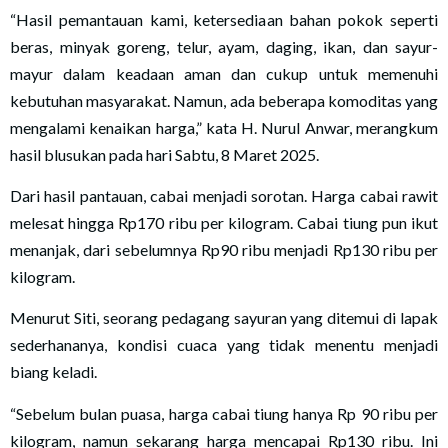
“Hasil pemantauan kami, ketersediaan bahan pokok seperti
beras, minyak goreng, telur, ayam, daging, ikan, dan sayur-
mayur dalam keadaan aman dan cukup untuk memenuhi
kebutuhan masyarakat. Namun, ada beberapa komoditas yang
mengalami kenaikan harga,” kata H. Nurul Anwar, merangkum
hasil blusukan pada hari Sabtu, 8 Maret 2025.
Dari hasil pantauan, cabai menjadi sorotan. Harga cabai rawit
melesat hingga Rp170 ribu per kilogram. Cabai tiung pun ikut
menanjak, dari sebelumnya Rp90 ribu menjadi Rp130 ribu per
kilogram.
Menurut Siti, seorang pedagang sayuran yang ditemui di lapak
sederhananya, kondisi cuaca yang tidak menentu menjadi
biang keladi.
“Sebelum bulan puasa, harga cabai tiung hanya Rp 90 ribu per
kilogram, namun sekarang harga mencapai Rp130 ribu. Ini