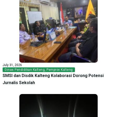
July 31, 2026
Dinas Pendidikan Kalteng
,
Pemprov Kalteng
SMSI dan Disdik Kalteng Kolaborasi Dorong Potensi
Jurnalis Sekolah