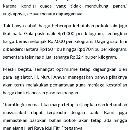
karena kondisi cuaca yang tidak mendukung panen,”
ungkapnya, seraya menata dagangannya.
Tak hanya cabai, harga beberapa kebutuhan pokok lain juga
ikut naik. Gula pasir naik Rp1.000 per kilogram, sedangkan
harga beras melonjak Rp2.000 per kilogram. Daging sapi kini
dibanderol antara Rp160 ribu hingga Rp170 ribu per kilogram,
sementara telur ras dijual seharga Rp32 ribu per kilogram.
Meski begitu, semangat optimisme tetap digaungkan oleh
para legislator. H. Nurul Anwar menegaskan bahwa pihaknya
akan terus melakukan pemantauan guna menjaga kestabilan
harga dan kelancaran pasokan pangan.
“Kami ingin memastikan harga tetap terjangkau dan kebutuhan
masyarakat dapat terpenuhi dengan baik. Kami juga
memastikan pasokan bahan pokok akan tetap ada hingga
menjelang Hari Raya Idul Fitri,” tegasnya.