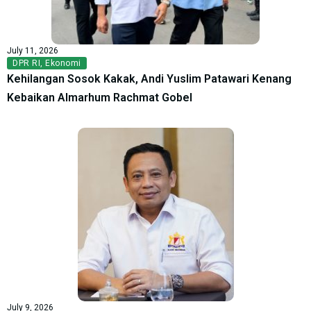
July 11, 2026
DPR RI
,
Ekonomi
Kehilangan Sosok Kakak, Andi Yuslim Patawari Kenang
Kebaikan Almarhum Rachmat Gobel
July 9, 2026