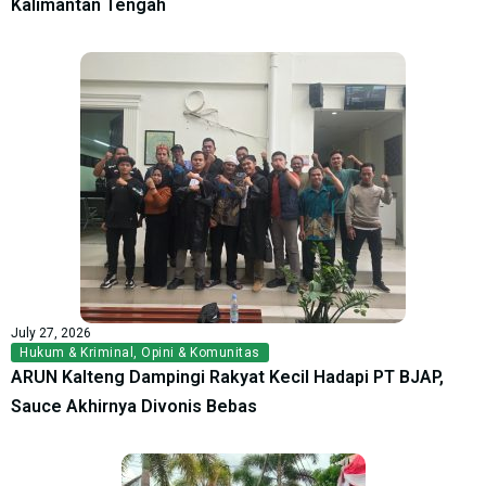
Kalimantan Tengah
July 27, 2026
Hukum & Kriminal
,
Opini & Komunitas
ARUN Kalteng Dampingi Rakyat Kecil Hadapi PT BJAP,
Sauce Akhirnya Divonis Bebas