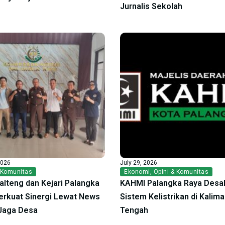
Jurnalis Sekolah
2026
July 29, 2026
 Komunitas
Ekonomi
,
Opini & Komunitas
alteng dan Kejari Palangka
KAHMI Palangka Raya Desak
erkuat Sinergi Lewat News
Sistem Kelistrikan di Kalim
Jaga Desa
Tengah