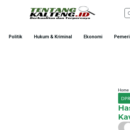
Politik
Hukum & Kriminal
Ekonomi
Pemeri
Home
DPR
Ha
Ka