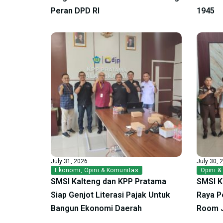
Peran DPD RI
1945
July 31, 2026
July 30, 
Ekonomi
,
Opini & Komunitas
Opini &
SMSI Kalteng dan KPP Pratama
SMSI K
Siap Genjot Literasi Pajak Untuk
Raya P
Bangun Ekonomi Daerah
Room 