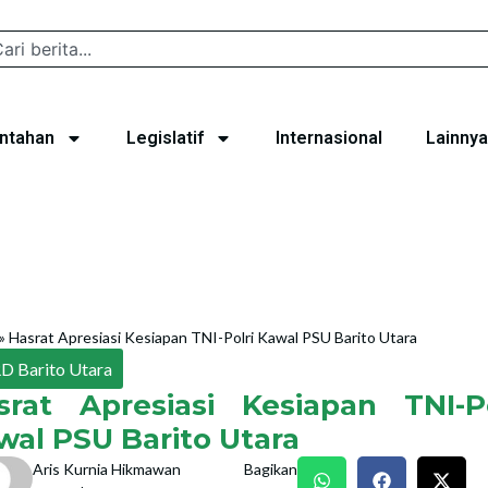
ntahan
Legislatif
Internasional
Lainnya
»
Hasrat Apresiasi Kesiapan TNI-Polri Kawal PSU Barito Utara
D Barito Utara
srat Apresiasi Kesiapan TNI-Po
wal PSU Barito Utara
Aris Kurnia Hikmawan
Bagikan