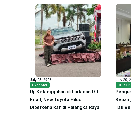
July 25, 2026
July 20, 
Ekonomi
DPRD K
Uji Ketangguhan di Lintasan Off-
Pengur
Road, New Toyota Hilux
Keuang
Diperkenalkan di Palangka Raya
Tak Be