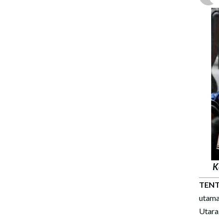
K
TENT
utama
Utara