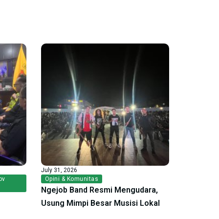
July 31, 2026
ov
Opini & Komunitas
Ngejob Band Resmi Mengudara,
Usung Mimpi Besar Musisi Lokal