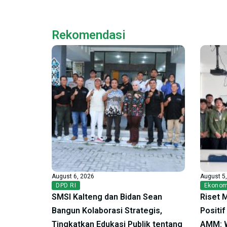
Rekomendasi
August 6, 2026
August 5
DPD RI
Ekonom
SMSI Kalteng dan Bidan Sean
Riset 
Bangun Kolaborasi Strategis,
Positi
Tingkatkan Edukasi Publik tentang
AMM: W