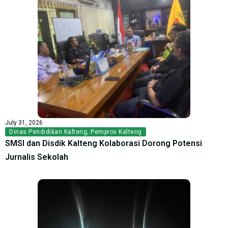
July 31, 2026
Dinas Pendidikan Kalteng
,
Pemprov Kalteng
SMSI dan Disdik Kalteng Kolaborasi Dorong Potensi
Jurnalis Sekolah