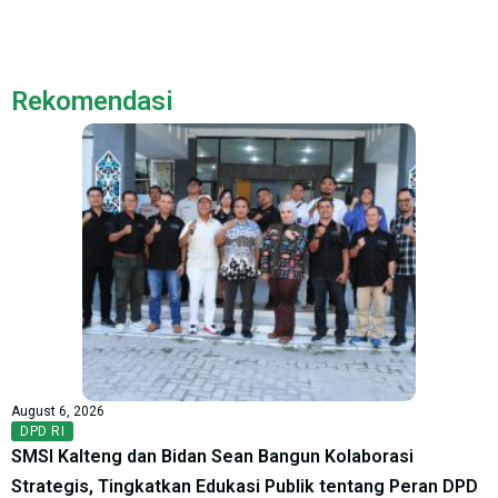
Rekomendasi
August 6, 2026
DPD RI
SMSI Kalteng dan Bidan Sean Bangun Kolaborasi
Strategis, Tingkatkan Edukasi Publik tentang Peran DPD