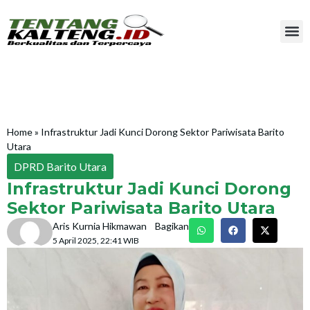
Home
»
Infrastruktur Jadi Kunci Dorong Sektor Pariwisata Barito
Utara
DPRD Barito Utara
Infrastruktur Jadi Kunci Dorong
Sektor Pariwisata Barito Utara
Aris Kurnia Hikmawan
Bagikan
5 April 2025, 22:41 WIB