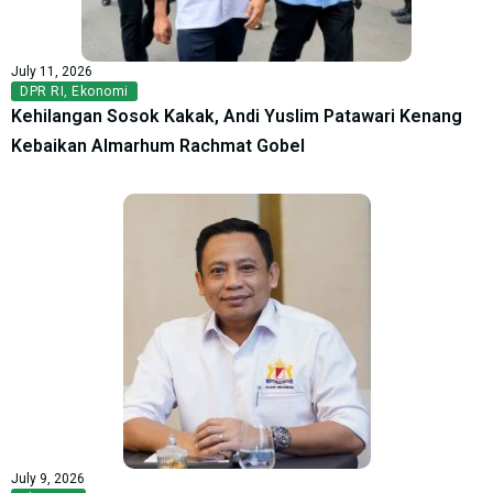
July 11, 2026
DPR RI
,
Ekonomi
Kehilangan Sosok Kakak, Andi Yuslim Patawari Kenang
Kebaikan Almarhum Rachmat Gobel
July 9, 2026