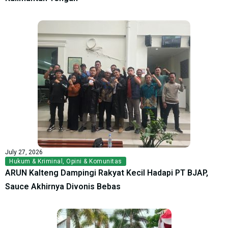
July 27, 2026
Hukum & Kriminal
,
Opini & Komunitas
ARUN Kalteng Dampingi Rakyat Kecil Hadapi PT BJAP,
Sauce Akhirnya Divonis Bebas