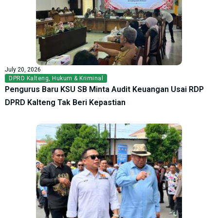
July 20, 2026
DPRD Kalteng
,
Hukum & Kriminal
Pengurus Baru KSU SB Minta Audit Keuangan Usai RDP
DPRD Kalteng Tak Beri Kepastian