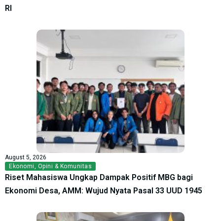
RI
August 5, 2026
Ekonomi
,
Opini & Komunitas
Riset Mahasiswa Ungkap Dampak Positif MBG bagi
Ekonomi Desa, AMM: Wujud Nyata Pasal 33 UUD 1945