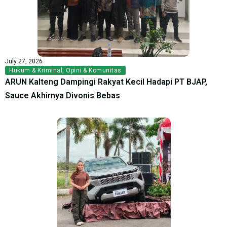
July 27, 2026
Hukum & Kriminal
,
Opini & Komunitas
ARUN Kalteng Dampingi Rakyat Kecil Hadapi PT BJAP,
Sauce Akhirnya Divonis Bebas