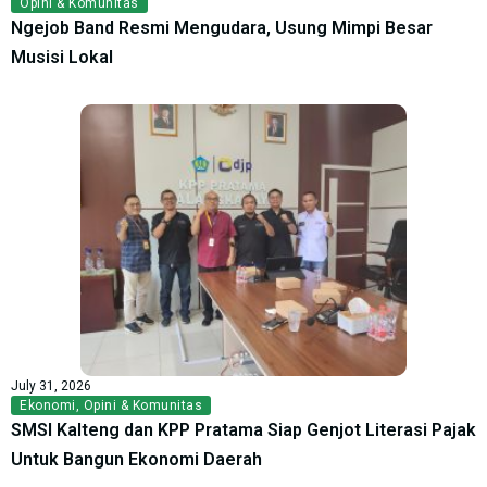
Opini & Komunitas
Ngejob Band Resmi Mengudara, Usung Mimpi Besar
Musisi Lokal
July 31, 2026
Ekonomi
,
Opini & Komunitas
SMSI Kalteng dan KPP Pratama Siap Genjot Literasi Pajak
Untuk Bangun Ekonomi Daerah