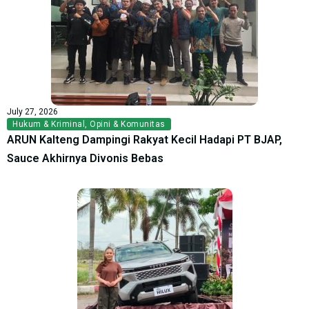
July 27, 2026
Hukum & Kriminal
,
Opini & Komunitas
ARUN Kalteng Dampingi Rakyat Kecil Hadapi PT BJAP,
Sauce Akhirnya Divonis Bebas