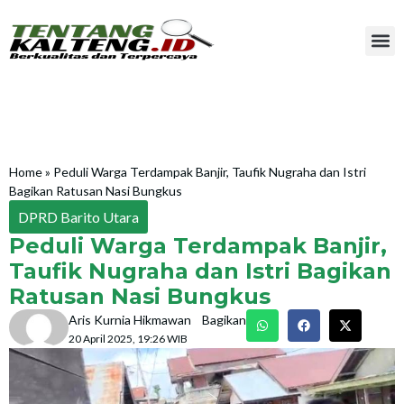
Home
»
Peduli Warga Terdampak Banjir, Taufik Nugraha dan Istri
Bagikan Ratusan Nasi Bungkus
DPRD Barito Utara
Peduli Warga Terdampak Banjir,
Taufik Nugraha dan Istri Bagikan
Ratusan Nasi Bungkus
Aris Kurnia Hikmawan
Bagikan
20 April 2025, 19:26 WIB