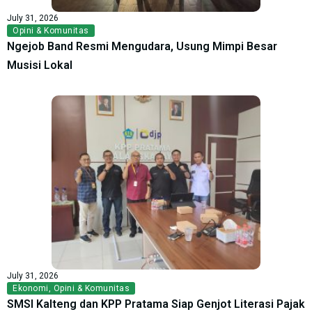
July 31, 2026
Opini & Komunitas
Ngejob Band Resmi Mengudara, Usung Mimpi Besar
Musisi Lokal
July 31, 2026
Ekonomi
,
Opini & Komunitas
SMSI Kalteng dan KPP Pratama Siap Genjot Literasi Pajak