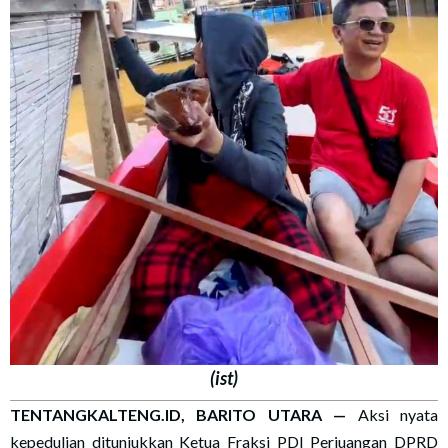
(ist)
TENTANGKALTENG.ID, BARITO UTARA —
Aksi nyata
kepedulian ditunjukkan Ketua Fraksi PDI Perjuangan DPRD