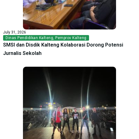
July 31, 2026
Dinas Pendidikan Kalteng
,
Pemprov Kalteng
SMSI dan Disdik Kalteng Kolaborasi Dorong Potensi
Jurnalis Sekolah