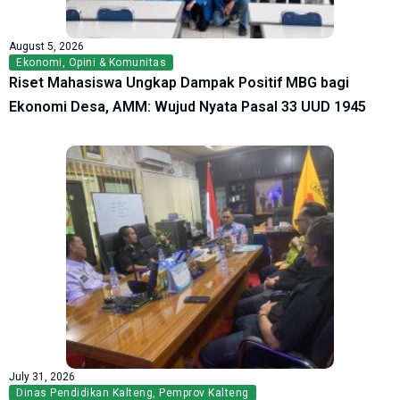
August 5, 2026
Ekonomi
,
Opini & Komunitas
Riset Mahasiswa Ungkap Dampak Positif MBG bagi
Ekonomi Desa, AMM: Wujud Nyata Pasal 33 UUD 1945
July 31, 2026
Dinas Pendidikan Kalteng
,
Pemprov Kalteng