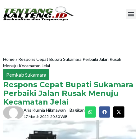
Home
»
Respons Cepat Bupati Sukamara Perbaiki Jalan Rusak
Menuju Kecamatan Jelai
Pemkab Sukamara
Respons Cepat Bupati Sukamara
Perbaiki Jalan Rusak Menuju
Kecamatan Jelai
Aris Kurnia Hikmawan
Bagikan
17 March 2025, 20:30 WIB