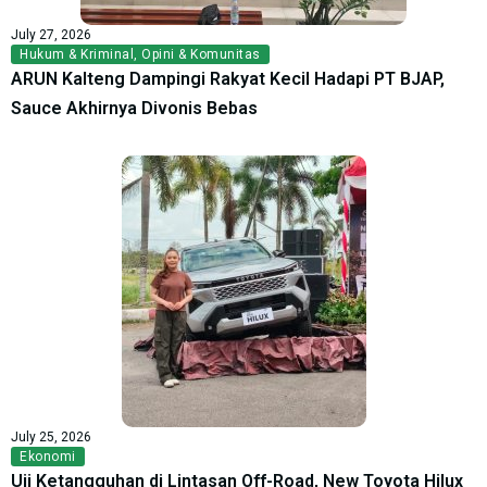
July 27, 2026
Hukum & Kriminal
,
Opini & Komunitas
ARUN Kalteng Dampingi Rakyat Kecil Hadapi PT BJAP,
Sauce Akhirnya Divonis Bebas
July 25, 2026
Ekonomi
Uji Ketangguhan di Lintasan Off-Road, New Toyota Hilux