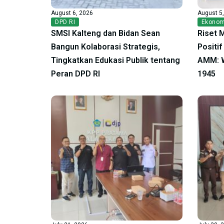
August 6, 2026
August 5
DPD RI
Ekonom
SMSI Kalteng dan Bidan Sean
Riset 
Bangun Kolaborasi Strategis,
Positi
Tingkatkan Edukasi Publik tentang
AMM: W
Peran DPD RI
1945