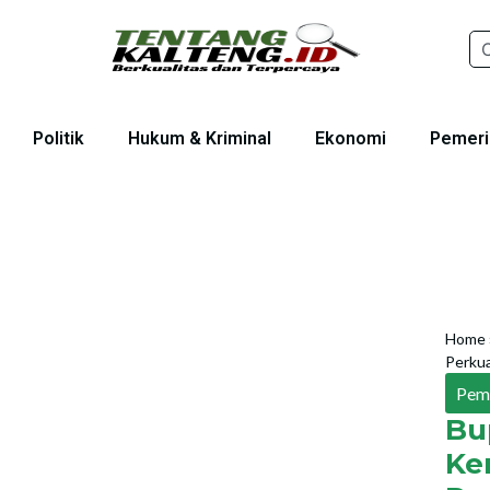
Politik
Hukum & Kriminal
Ekonomi
Pemeri
Home
Perku
Pem
Bu
Ke