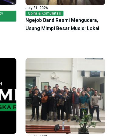
July 31, 2026
ov
Opini & Komunitas
Ngejob Band Resmi Mengudara,
Usung Mimpi Besar Musisi Lokal