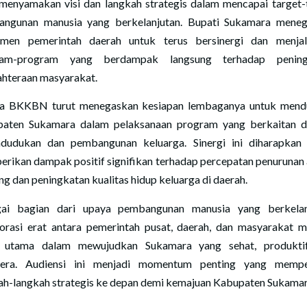
menyamakan visi dan langkah strategis dalam mencapai target-
ngunan manusia yang berkelanjutan. Bupati Sukamara mene
men pemerintah daerah untuk terus bersinergi dan menja
ram-program yang berdampak langsung terhadap pening
ahteraan masyarakat.
a BKKBN turut menegaskan kesiapan lembaganya untuk men
aten Sukamara dalam pelaksanaan program yang berkaitan 
dudukan dan pembangunan keluarga. Sinergi ini diharapkan
rikan dampak positif signifikan terhadap percepatan penurunan
ing dan peningkatan kualitas hidup keluarga di daerah.
ai bagian dari upaya pembangunan manusia yang berkelan
orasi erat antara pemerintah pusat, daerah, dan masyarakat m
i utama dalam mewujudkan Sukamara yang sehat, produktif
htera. Audiensi ini menjadi momentum penting yang mempe
ah-langkah strategis ke depan demi kemajuan Kabupaten Sukamar