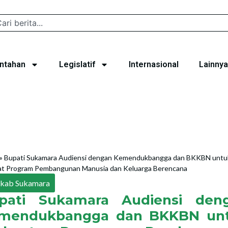
ntahan
Legislatif
Internasional
Lainnya
»
Bupati Sukamara Audiensi dengan Kemendukbangga dan BKKBN untu
at Program Pembangunan Manusia dan Keluarga Berencana
kab Sukamara
pati Sukamara Audiensi den
mendukbangga dan BKKBN un