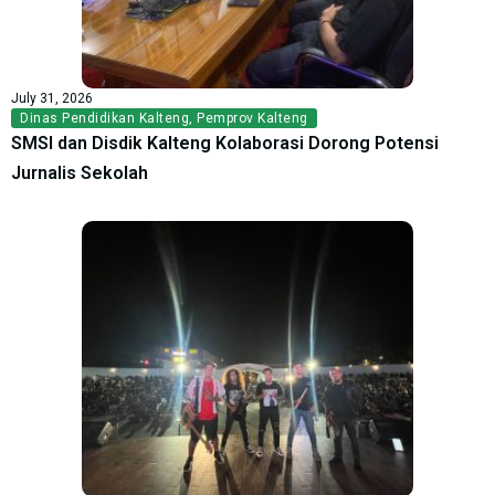
July 31, 2026
Dinas Pendidikan Kalteng
,
Pemprov Kalteng
SMSI dan Disdik Kalteng Kolaborasi Dorong Potensi
Jurnalis Sekolah