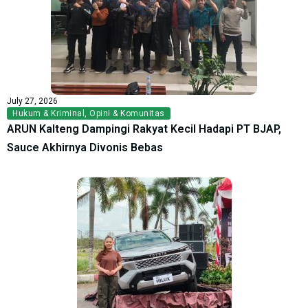
July 27, 2026
Hukum & Kriminal
,
Opini & Komunitas
ARUN Kalteng Dampingi Rakyat Kecil Hadapi PT BJAP,
Sauce Akhirnya Divonis Bebas