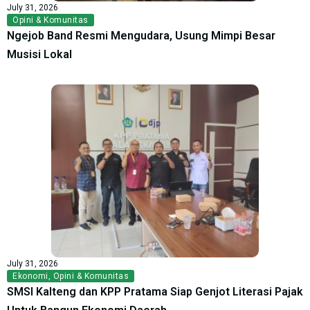
July 31, 2026
Opini & Komunitas
Ngejob Band Resmi Mengudara, Usung Mimpi Besar
Musisi Lokal
July 31, 2026
Ekonomi
,
Opini & Komunitas
SMSI Kalteng dan KPP Pratama Siap Genjot Literasi Pajak