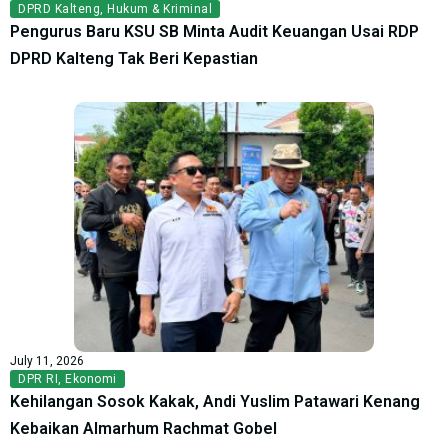
DPRD Kalteng
,
Hukum & Kriminal
Pengurus Baru KSU SB Minta Audit Keuangan Usai RDP
DPRD Kalteng Tak Beri Kepastian
July 11, 2026
DPR RI
,
Ekonomi
Kehilangan Sosok Kakak, Andi Yuslim Patawari Kenang
Kebaikan Almarhum Rachmat Gobel