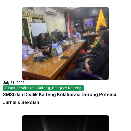
July 31, 2026
Dinas Pendidikan Kalteng
,
Pemprov Kalteng
SMSI dan Disdik Kalteng Kolaborasi Dorong Potensi
Jurnalis Sekolah