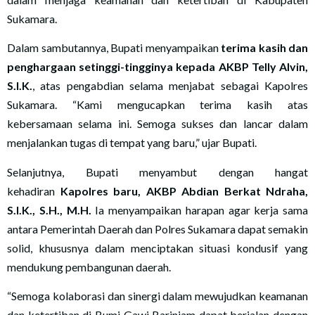
Sukamara.
Dalam sambutannya, Bupati menyampaikan
terima kasih dan
penghargaan setinggi-tingginya kepada AKBP Telly Alvin,
S.I.K.
, atas pengabdian selama menjabat sebagai Kapolres
Sukamara. “Kami mengucapkan terima kasih atas
kebersamaan selama ini. Semoga sukses dan lancar dalam
menjalankan tugas di tempat yang baru,” ujar Bupati.
Selanjutnya, Bupati menyambut dengan hangat
kehadiran
Kapolres baru, AKBP Abdian Berkat Ndraha,
S.I.K., S.H., M.H.
Ia menyampaikan harapan agar kerja sama
antara Pemerintah Daerah dan Polres Sukamara dapat semakin
solid, khususnya dalam menciptakan situasi kondusif yang
mendukung pembangunan daerah.
“Semoga kolaborasi dan sinergi dalam mewujudkan keamanan
dan ketertiban di Bumi Gawi Barinjam dapat berjalan dengan