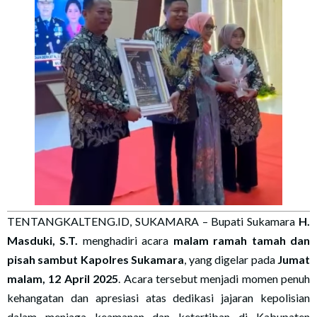
TENTANGKALTENG.ID, SUKAMARA – Bupati Sukamara
H.
Masduki, S.T.
menghadiri acara
malam ramah tamah dan
pisah sambut Kapolres Sukamara
, yang digelar pada
Jumat
malam, 12 April 2025
. Acara tersebut menjadi momen penuh
kehangatan dan apresiasi atas dedikasi jajaran kepolisian
dalam menjaga keamanan dan ketertiban di Kabupaten