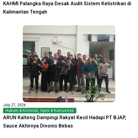
KAHMI Palangka Raya Desak Audit Sistem Kelistrikan di
Kalimantan Tengah
July 27, 2026
Hukum & Kriminal
,
Opini & Komunitas
ARUN Kalteng Dampingi Rakyat Kecil Hadapi PT BJAP,
Sauce Akhirnya Divonis Bebas