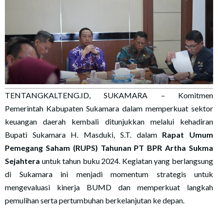
TENTANGKALTENG.ID, SUKAMARA – Komitmen
Pemerintah Kabupaten Sukamara dalam memperkuat sektor
keuangan daerah kembali ditunjukkan melalui kehadiran
Bupati Sukamara H. Masduki, S.T. dalam
Rapat Umum
Pemegang Saham (RUPS) Tahunan PT BPR Artha Sukma
Sejahtera
untuk tahun buku 2024. Kegiatan yang berlangsung
di Sukamara ini menjadi momentum strategis untuk
mengevaluasi kinerja BUMD dan memperkuat langkah
pemulihan serta pertumbuhan berkelanjutan ke depan.