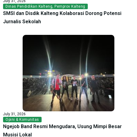
July 31, 2026
Dinas Pendidikan Kalteng
,
Pemprov Kalteng
SMSI dan Disdik Kalteng Kolaborasi Dorong Potensi
Jurnalis Sekolah
July 31, 2026
Opini & Komunitas
Ngejob Band Resmi Mengudara, Usung Mimpi Besar
Musisi Lokal