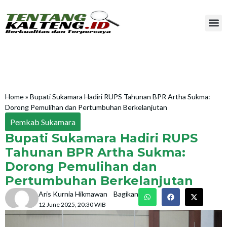
Home
»
Bupati Sukamara Hadiri RUPS Tahunan BPR Artha Sukma:
Dorong Pemulihan dan Pertumbuhan Berkelanjutan
Pemkab Sukamara
Bupati Sukamara Hadiri RUPS
Tahunan BPR Artha Sukma:
Dorong Pemulihan dan
Pertumbuhan Berkelanjutan
Aris Kurnia Hikmawan
Bagikan
12 June 2025, 20:30 WIB