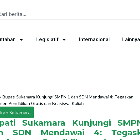
ntahan
Legislatif
Internasional
Lainnya
»
Bupati Sukamara Kunjungi SMPN 1 dan SDN Mendawai 4: Tegaskan
en Pendidikan Gratis dan Beasiswa Kuliah
kab Sukamara
pati Sukamara Kunjungi SMP
n SDN Mendawai 4: Tegas