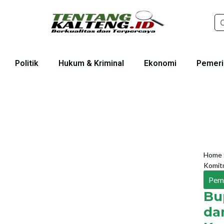
Politik
Hukum & Kriminal
Ekonomi
Pemeri
Home
Komitm
Pem
Bu
da