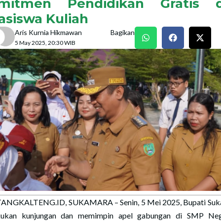
mitmen Pendidikan Gratis 
asiswa Kuliah
Aris Kurnia Hikmawan
Bagikan
5 May 2025, 20:30 WIB
ANGKALTENG.ID, SUKAMARA – Senin, 5 Mei 2025, Bupati Suk
kukan kunjungan dan memimpin apel gabungan di SMP Neg