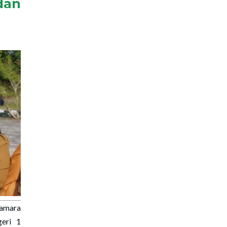
dan
amara
eri 1