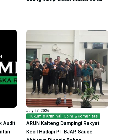
July 27, 2026
Hukum & Kriminal
,
Opini & Komunitas
 Audit
ARUN Kalteng Dampingi Rakyat
antan
Kecil Hadapi PT BJAP, Sauce