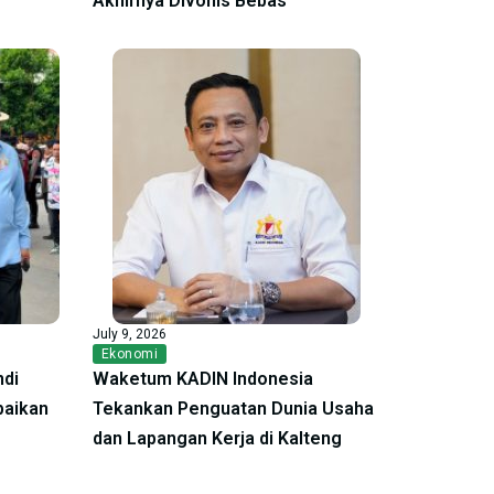
Akhirnya Divonis Bebas
July 9, 2026
Ekonomi
ndi
Waketum KADIN Indonesia
baikan
Tekankan Penguatan Dunia Usaha
dan Lapangan Kerja di Kalteng