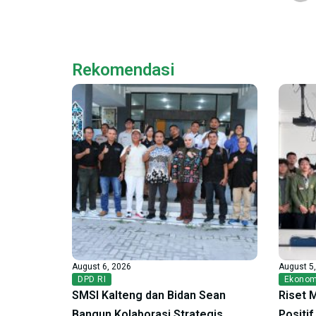
Rekomendasi
August 6, 2026
August 5
DPD RI
Ekonom
SMSI Kalteng dan Bidan Sean
Riset 
Bangun Kolaborasi Strategis,
Positi