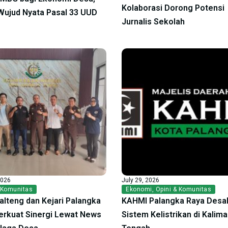
Kolaborasi Dorong Potensi
ujud Nyata Pasal 33 UUD
Jurnalis Sekolah
2026
July 29, 2026
 Komunitas
Ekonomi
,
Opini & Komunitas
alteng dan Kejari Palangka
KAHMI Palangka Raya Desak
erkuat Sinergi Lewat News
Sistem Kelistrikan di Kalim