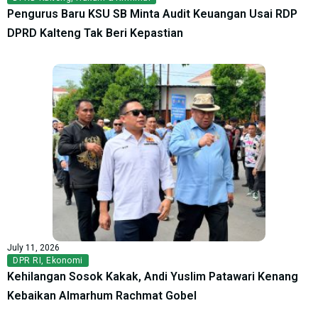
Pengurus Baru KSU SB Minta Audit Keuangan Usai RDP
DPRD Kalteng Tak Beri Kepastian
July 11, 2026
DPR RI
,
Ekonomi
Kehilangan Sosok Kakak, Andi Yuslim Patawari Kenang
Kebaikan Almarhum Rachmat Gobel