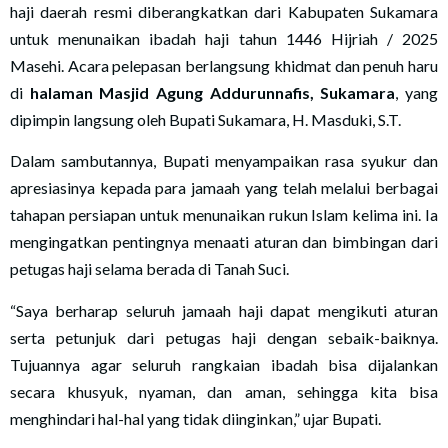
haji daerah resmi diberangkatkan dari Kabupaten Sukamara
untuk menunaikan ibadah haji tahun 1446 Hijriah / 2025
Masehi. Acara pelepasan berlangsung khidmat dan penuh haru
di
halaman Masjid Agung Addurunnafis, Sukamara
, yang
dipimpin langsung oleh Bupati Sukamara, H. Masduki, S.T.
Dalam sambutannya, Bupati menyampaikan rasa syukur dan
apresiasinya kepada para jamaah yang telah melalui berbagai
tahapan persiapan untuk menunaikan rukun Islam kelima ini. Ia
mengingatkan pentingnya menaati aturan dan bimbingan dari
petugas haji selama berada di Tanah Suci.
“Saya berharap seluruh jamaah haji dapat mengikuti aturan
serta petunjuk dari petugas haji dengan sebaik-baiknya.
Tujuannya agar seluruh rangkaian ibadah bisa dijalankan
secara khusyuk, nyaman, dan aman, sehingga kita bisa
menghindari hal-hal yang tidak diinginkan,” ujar Bupati.