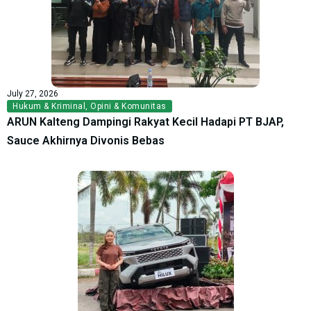
July 27, 2026
Hukum & Kriminal
,
Opini & Komunitas
ARUN Kalteng Dampingi Rakyat Kecil Hadapi PT BJAP,
Sauce Akhirnya Divonis Bebas