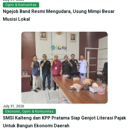
Opini & Komunitas
Ngejob Band Resmi Mengudara, Usung Mimpi Besar
Musisi Lokal
July 31, 2026
Ekonomi
,
Opini & Komunitas
SMSI Kalteng dan KPP Pratama Siap Genjot Literasi Pajak
Untuk Bangun Ekonomi Daerah