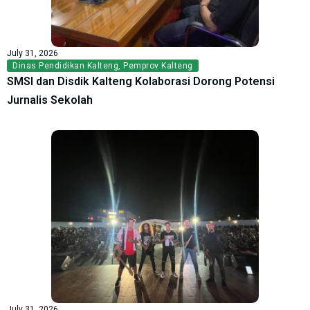
July 31, 2026
Dinas Pendidikan Kalteng
,
Pemprov Kalteng
SMSI dan Disdik Kalteng Kolaborasi Dorong Potensi
Jurnalis Sekolah
July 31, 2026