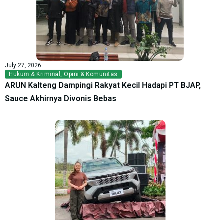
July 27, 2026
Hukum & Kriminal
,
Opini & Komunitas
ARUN Kalteng Dampingi Rakyat Kecil Hadapi PT BJAP,
Sauce Akhirnya Divonis Bebas