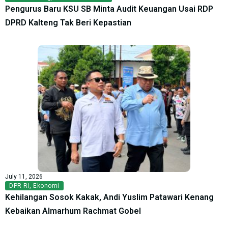
Pengurus Baru KSU SB Minta Audit Keuangan Usai RDP
DPRD Kalteng Tak Beri Kepastian
July 11, 2026
DPR RI
,
Ekonomi
Kehilangan Sosok Kakak, Andi Yuslim Patawari Kenang
Kebaikan Almarhum Rachmat Gobel