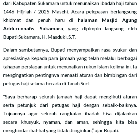
dari Kabupaten Sukamara untuk menunaikan ibadah haji tahun
1446 Hijriah / 2025 Masehi. Acara pelepasan berlangsung
khidmat dan penuh haru di
halaman Masjid Agung
Addurunnafis, Sukamara
, yang dipimpin langsung oleh
Bupati Sukamara, H. Masduki, S.T.
Dalam sambutannya, Bupati menyampaikan rasa syukur dan
apresiasinya kepada para jamaah yang telah melalui berbagai
tahapan persiapan untuk menunaikan rukun Islam kelima ini. Ia
mengingatkan pentingnya menaati aturan dan bimbingan dari
petugas haji selama berada di Tanah Suci.
“Saya berharap seluruh jamaah haji dapat mengikuti aturan
serta petunjuk dari petugas haji dengan sebaik-baiknya.
Tujuannya agar seluruh rangkaian ibadah bisa dijalankan
secara khusyuk, nyaman, dan aman, sehingga kita bisa
menghindari hal-hal yang tidak diinginkan,” ujar Bupati.