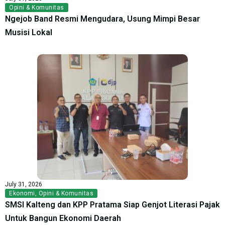
Opini & Komunitas
Ngejob Band Resmi Mengudara, Usung Mimpi Besar
Musisi Lokal
July 31, 2026
Ekonomi
,
Opini & Komunitas
SMSI Kalteng dan KPP Pratama Siap Genjot Literasi Pajak
Untuk Bangun Ekonomi Daerah