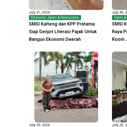
July 31, 2026
July 30, 
Ekonomi
,
Opini & Komunitas
Opini &
SMSI Kalteng dan KPP Pratama
SMSI K
Siap Genjot Literasi Pajak Untuk
Raya P
Bangun Ekonomi Daerah
Room 
July 25, 2026
July 20, 