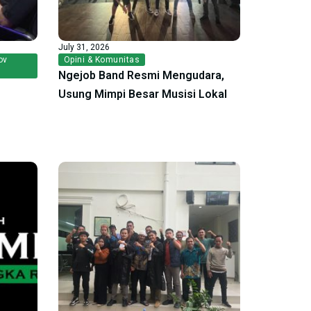
July 31, 2026
ov
Opini & Komunitas
Ngejob Band Resmi Mengudara,
Usung Mimpi Besar Musisi Lokal