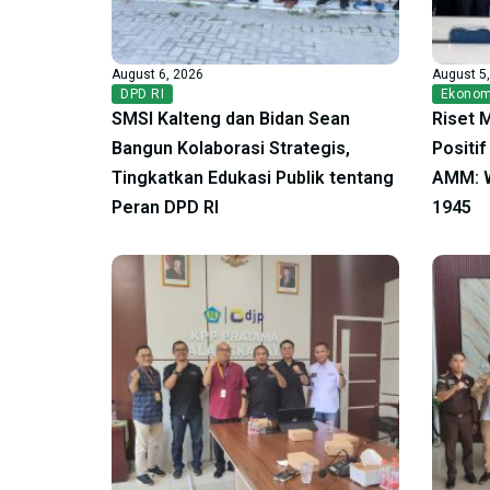
August 6, 2026
August 5
DPD RI
Ekonom
SMSI Kalteng dan Bidan Sean
Riset 
Bangun Kolaborasi Strategis,
Positi
Tingkatkan Edukasi Publik tentang
AMM: W
Peran DPD RI
1945