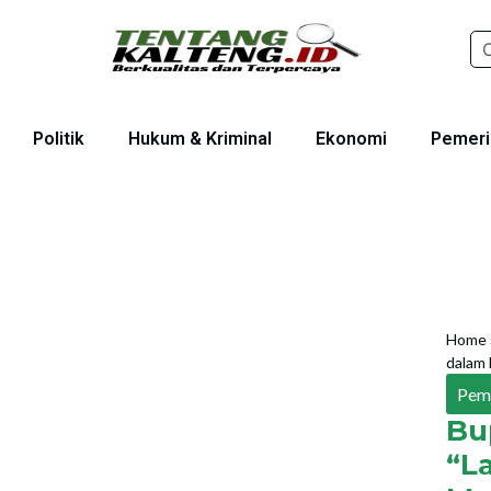
Politik
Hukum & Kriminal
Ekonomi
Pemeri
Home
dalam
Pem
Bu
“L