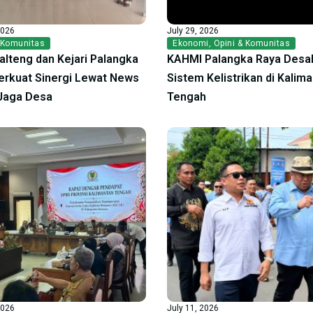
2026
July 29, 2026
 Komunitas
Ekonomi
,
Opini & Komunitas
alteng dan Kejari Palangka
KAHMI Palangka Raya Desak
erkuat Sinergi Lewat News
Sistem Kelistrikan di Kalim
Jaga Desa
Tengah
2026
July 11, 2026