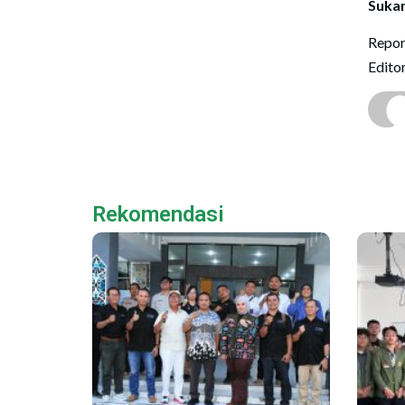
Sukam
Repor
Edito
Rekomendasi