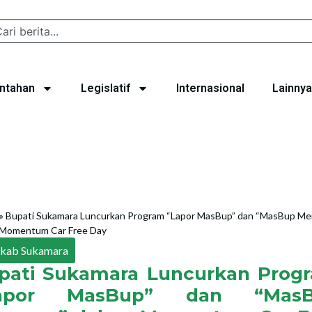
ntahan
Legislatif
Internasional
Lainnya
»
Bupati Sukamara Luncurkan Program “Lapor MasBup” dan “MasBup Me
 Momentum Car Free Day
kab Sukamara
pati Sukamara Luncurkan Prog
apor MasBup” dan “Mas