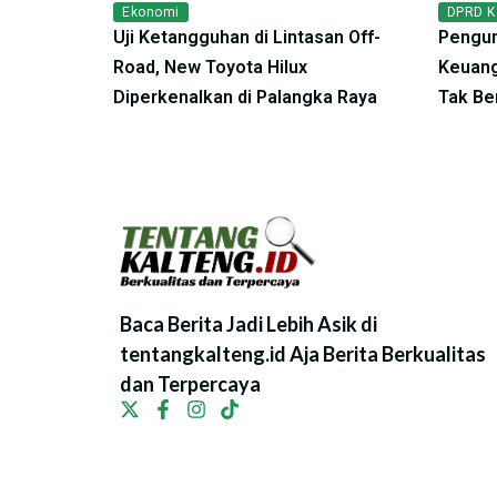
Ekonomi
DPRD K
Uji Ketangguhan di Lintasan Off-
Pengur
Road, New Toyota Hilux
Keuang
Diperkenalkan di Palangka Raya
Tak Be
Baca Berita Jadi Lebih Asik di
tentangkalteng.id Aja Berita Berkualitas
dan Terpercaya