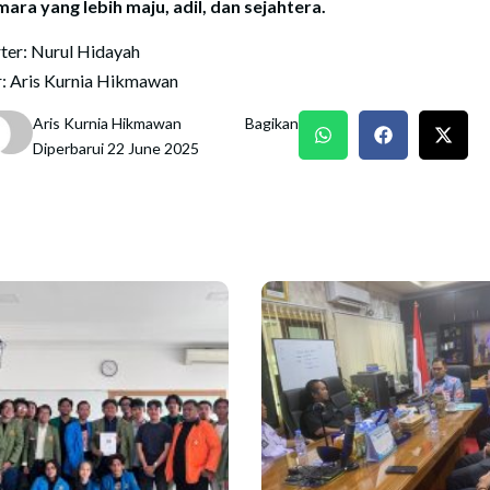
ara yang lebih maju, adil, dan sejahtera.
ter: Nurul Hidayah
r: Aris Kurnia Hikmawan
Aris Kurnia Hikmawan
Bagikan
Diperbarui 22 June 2025