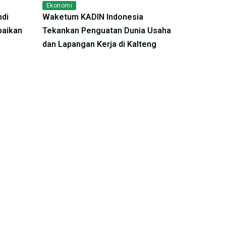
Ekonomi
ndi
Waketum KADIN Indonesia
baikan
Tekankan Penguatan Dunia Usaha
dan Lapangan Kerja di Kalteng