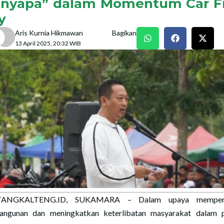
nyapa” dalam Momentum Car F
y
Aris Kurnia Hikmawan
Bagikan
13 April 2025, 20:32 WIB
ANGKALTENG.ID, SUKAMARA – Dalam upaya memper
ngunan dan meningkatkan keterlibatan masyarakat dalam 