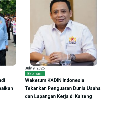
July 9, 2026
Ekonomi
ndi
Waketum KADIN Indonesia
baikan
Tekankan Penguatan Dunia Usaha
dan Lapangan Kerja di Kalteng