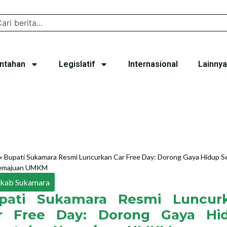
ntahan
Legislatif
Internasional
Lainnya
»
Bupati Sukamara Resmi Luncurkan Car Free Day: Dorong Gaya Hidup S
emajuan UMKM
kab Sukamara
pati Sukamara Resmi Luncur
r Free Day: Dorong Gaya Hi