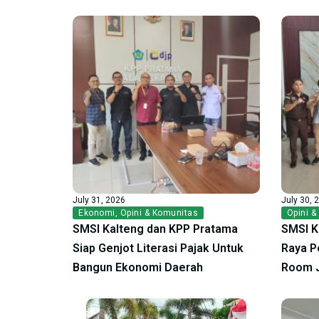
July 31, 2026
July 30, 
Ekonomi
,
Opini & Komunitas
Opini &
SMSI Kalteng dan KPP Pratama
SMSI K
Siap Genjot Literasi Pajak Untuk
Raya P
Bangun Ekonomi Daerah
Room 