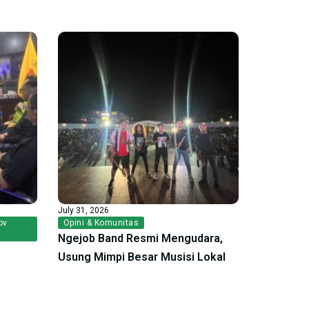
July 31, 2026
ov
Opini & Komunitas
Ngejob Band Resmi Mengudara,
Usung Mimpi Besar Musisi Lokal