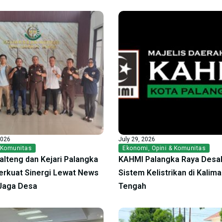
2026
July 29, 2026
 Komunitas
Ekonomi
,
Opini & Komunitas
alteng dan Kejari Palangka
KAHMI Palangka Raya Desak
erkuat Sinergi Lewat News
Sistem Kelistrikan di Kalim
Jaga Desa
Tengah