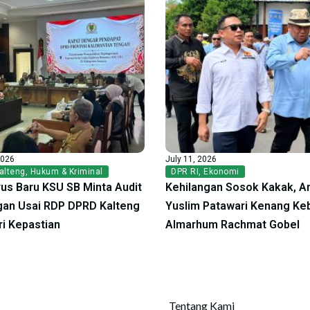
2026
July 11, 2026
alteng
,
Hukum & Kriminal
DPR RI
,
Ekonomi
us Baru KSU SB Minta Audit
Kehilangan Sosok Kakak, A
an Usai RDP DPRD Kalteng
Yuslim Patawari Kenang Ke
ri Kepastian
Almarhum Rachmat Gobel
Tentang Kami