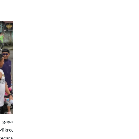
 gaya
Mikro,
secara