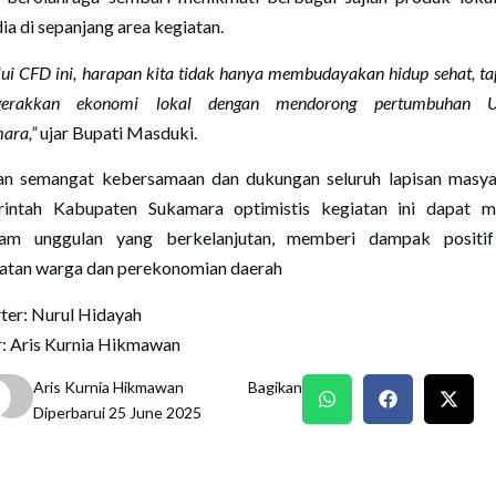
ia di sepanjang area kegiatan.
ui CFD ini, harapan kita tidak hanya membudayakan hidup sehat, ta
gerakkan ekonomi lokal dengan mendorong pertumbuhan
ara,”
ujar Bupati Masduki.
n semangat kebersamaan dan dukungan seluruh lapisan masya
intah Kabupaten Sukamara optimistis kegiatan ini dapat m
ram unggulan yang berkelanjutan, memberi dampak positif
atan warga dan perekonomian daerah
ter: Nurul Hidayah
r: Aris Kurnia Hikmawan
Aris Kurnia Hikmawan
Bagikan
Diperbarui 25 June 2025