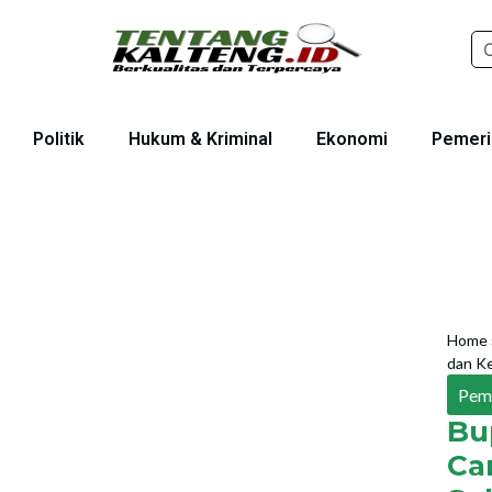
Politik
Hukum & Kriminal
Ekonomi
Pemeri
Home
dan K
Pem
Bu
Ca