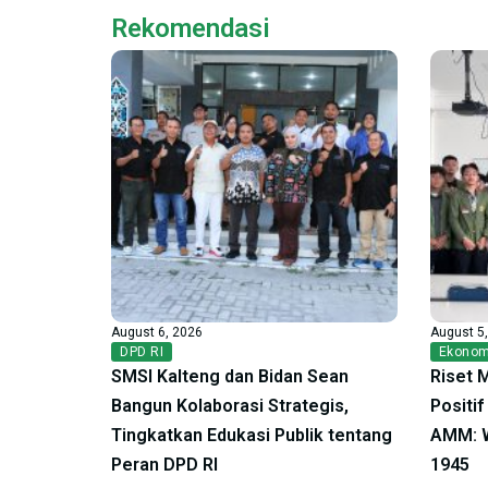
Rekomendasi
August 6, 2026
August 5
DPD RI
Ekonom
SMSI Kalteng dan Bidan Sean
Riset 
Bangun Kolaborasi Strategis,
Positi
Tingkatkan Edukasi Publik tentang
AMM: W
Peran DPD RI
1945