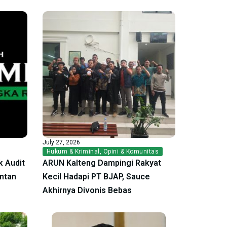
July 27, 2026
Hukum & Kriminal
,
Opini & Komunitas
 Audit
ARUN Kalteng Dampingi Rakyat
antan
Kecil Hadapi PT BJAP, Sauce
Akhirnya Divonis Bebas