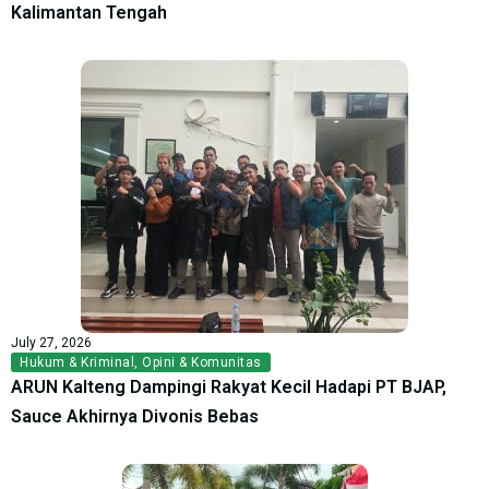
Kalimantan Tengah
July 27, 2026
Hukum & Kriminal
,
Opini & Komunitas
ARUN Kalteng Dampingi Rakyat Kecil Hadapi PT BJAP,
Sauce Akhirnya Divonis Bebas