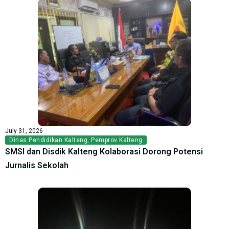
July 31, 2026
Dinas Pendidikan Kalteng
,
Pemprov Kalteng
SMSI dan Disdik Kalteng Kolaborasi Dorong Potensi
Jurnalis Sekolah