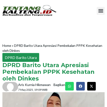
Home
»
DPRD Barito Utara Apresiasi Pembekalan PPPK Kesehatan
oleh Dinkes
DPRD Barito Utara
DPRD Barito Utara Apresiasi
Pembekalan PPPK Kesehatan
oleh Dinkes
Aris Kurnia Hikmawan
Bagikan
7 May 2025, 19:09 WIB