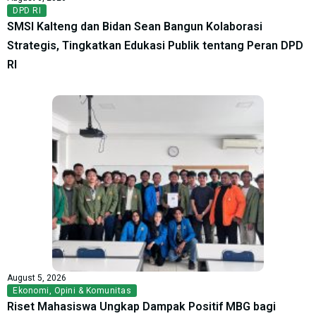
DPD RI
SMSI Kalteng dan Bidan Sean Bangun Kolaborasi
Strategis, Tingkatkan Edukasi Publik tentang Peran DPD
RI
August 5, 2026
Ekonomi
,
Opini & Komunitas
Riset Mahasiswa Ungkap Dampak Positif MBG bagi