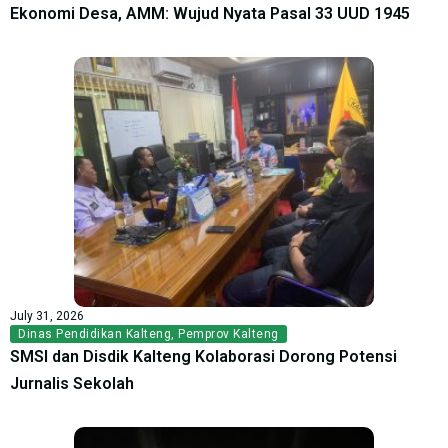
Ekonomi Desa, AMM: Wujud Nyata Pasal 33 UUD 1945
July 31, 2026
Dinas Pendidikan Kalteng
,
Pemprov Kalteng
SMSI dan Disdik Kalteng Kolaborasi Dorong Potensi
Jurnalis Sekolah