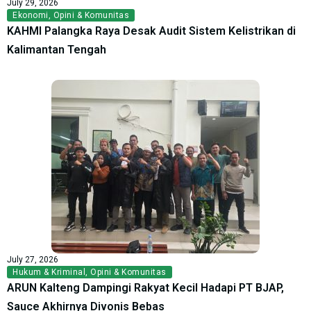
July 29, 2026
Ekonomi
,
Opini & Komunitas
KAHMI Palangka Raya Desak Audit Sistem Kelistrikan di
Kalimantan Tengah
July 27, 2026
Hukum & Kriminal
,
Opini & Komunitas
ARUN Kalteng Dampingi Rakyat Kecil Hadapi PT BJAP,
Sauce Akhirnya Divonis Bebas