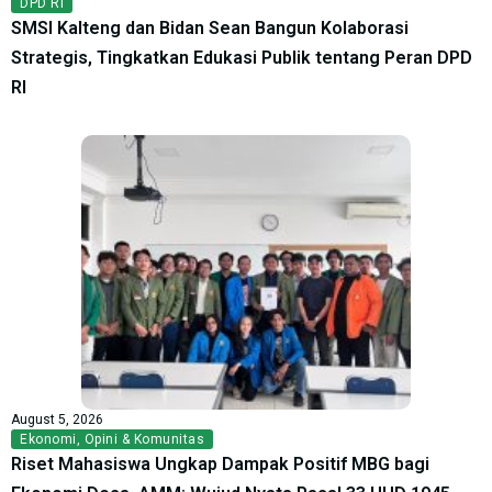
DPD RI
SMSI Kalteng dan Bidan Sean Bangun Kolaborasi
Strategis, Tingkatkan Edukasi Publik tentang Peran DPD
RI
August 5, 2026
Ekonomi
,
Opini & Komunitas
Riset Mahasiswa Ungkap Dampak Positif MBG bagi