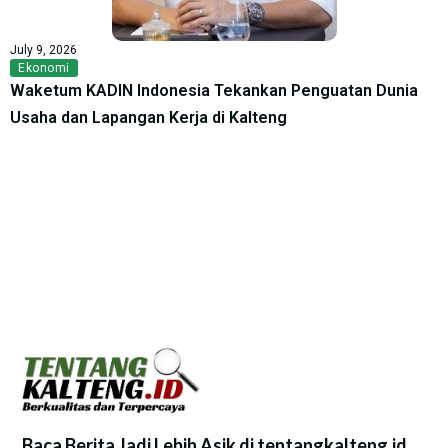
July 9, 2026
Ekonomi
Waketum KADIN Indonesia Tekankan Penguatan Dunia
Usaha dan Lapangan Kerja di Kalteng
Baca Berita Jadi Lebih Asik di tentangkalteng.id