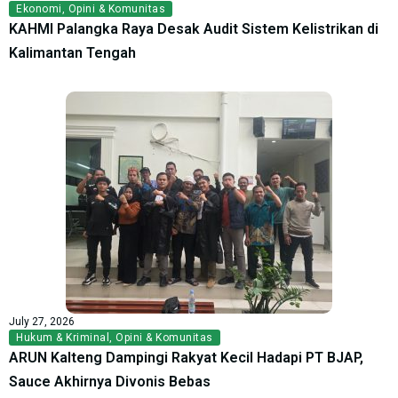
Ekonomi
,
Opini & Komunitas
KAHMI Palangka Raya Desak Audit Sistem Kelistrikan di
Kalimantan Tengah
July 27, 2026
Hukum & Kriminal
,
Opini & Komunitas
ARUN Kalteng Dampingi Rakyat Kecil Hadapi PT BJAP,
Sauce Akhirnya Divonis Bebas