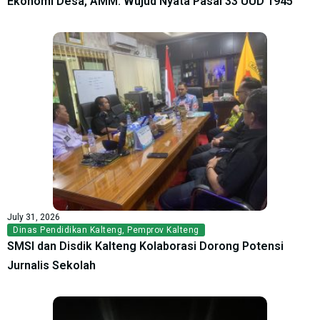
Ekonomi Desa, AMM: Wujud Nyata Pasal 33 UUD 1945
July 31, 2026
Dinas Pendidikan Kalteng
,
Pemprov Kalteng
SMSI dan Disdik Kalteng Kolaborasi Dorong Potensi
Jurnalis Sekolah