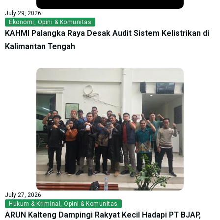
July 29, 2026
Ekonomi
,
Opini & Komunitas
KAHMI Palangka Raya Desak Audit Sistem Kelistrikan di
Kalimantan Tengah
July 27, 2026
Hukum & Kriminal
,
Opini & Komunitas
ARUN Kalteng Dampingi Rakyat Kecil Hadapi PT BJAP,