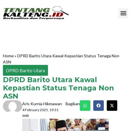
Home
»
DPRD Barito Utara Kawal Kepastian Status Tenaga Non
ASN
DPRD Barito Utara
DPRD Barito Utara Kawal
Kepastian Status Tenaga Non
ASN
Aris Kurnia Hikmawan
Bagikan
4 February 2025, 19:31
WIB