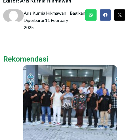
Editor: Aris Kurnia Hikmawan
Aris Kurnia Hikmawan
Bagikan
Diperbarui 11 February
2025
Rekomendasi