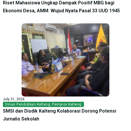
Riset Mahasiswa Ungkap Dampak Positif MBG bagi
Ekonomi Desa, AMM: Wujud Nyata Pasal 33 UUD 1945
July 31, 2026
Dinas Pendidikan Kalteng
,
Pemprov Kalteng
SMSI dan Disdik Kalteng Kolaborasi Dorong Potensi
Jurnalis Sekolah