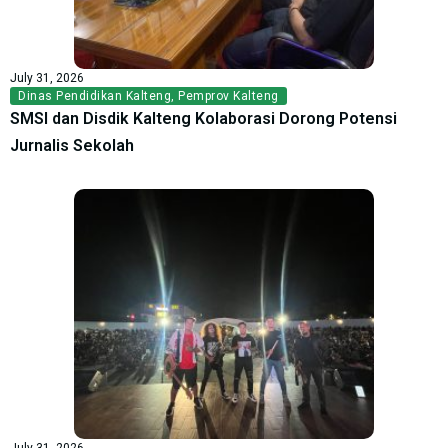
July 31, 2026
Dinas Pendidikan Kalteng
,
Pemprov Kalteng
SMSI dan Disdik Kalteng Kolaborasi Dorong Potensi
Jurnalis Sekolah
July 31, 2026