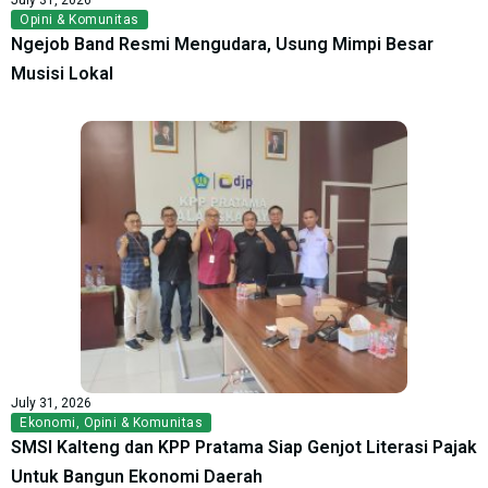
Opini & Komunitas
Ngejob Band Resmi Mengudara, Usung Mimpi Besar
Musisi Lokal
July 31, 2026
Ekonomi
,
Opini & Komunitas
SMSI Kalteng dan KPP Pratama Siap Genjot Literasi Pajak
Untuk Bangun Ekonomi Daerah