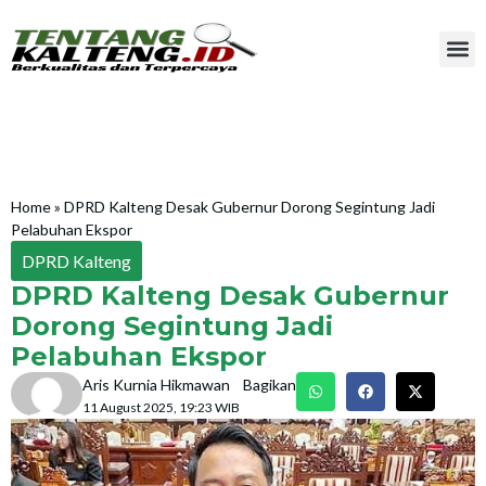
Home
»
DPRD Kalteng Desak Gubernur Dorong Segintung Jadi
Pelabuhan Ekspor
DPRD Kalteng
DPRD Kalteng Desak Gubernur
Dorong Segintung Jadi
Pelabuhan Ekspor
Aris Kurnia Hikmawan
Bagikan
11 August 2025, 19:23 WIB