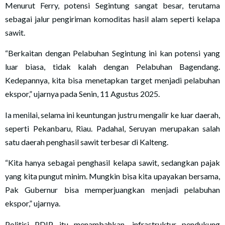
Menurut Ferry, potensi Segintung sangat besar, terutama
sebagai jalur pengiriman komoditas hasil alam seperti kelapa
sawit.
“Berkaitan dengan Pelabuhan Segintung ini kan potensi yang
luar biasa, tidak kalah dengan Pelabuhan Bagendang.
Kedepannya, kita bisa menetapkan target menjadi pelabuhan
ekspor,” ujarnya pada Senin, 11 Agustus 2025.
Ia menilai, selama ini keuntungan justru mengalir ke luar daerah,
seperti Pekanbaru, Riau. Padahal, Seruyan merupakan salah
satu daerah penghasil sawit terbesar di Kalteng.
“Kita hanya sebagai penghasil kelapa sawit, sedangkan pajak
yang kita pungut minim. Mungkin bisa kita upayakan bersama,
Pak Gubernur bisa memperjuangkan menjadi pelabuhan
ekspor,” ujarnya.
Politisi PDIP itu menambahkan, infrastruktur pendukung