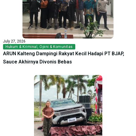
July 27, 2026
Hukum & Kriminal
,
Opini & Komunitas
ARUN Kalteng Dampingi Rakyat Kecil Hadapi PT BJAP,
Sauce Akhirnya Divonis Bebas