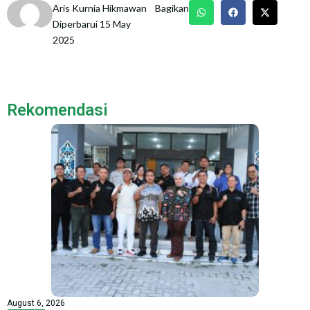
Aris Kurnia Hikmawan
Bagikan
Diperbarui 15 May
2025
Rekomendasi
August 6, 2026