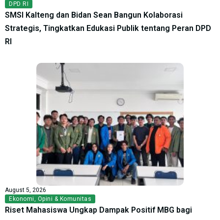
DPD RI
SMSI Kalteng dan Bidan Sean Bangun Kolaborasi
Strategis, Tingkatkan Edukasi Publik tentang Peran DPD
RI
August 5, 2026
Ekonomi
,
Opini & Komunitas
Riset Mahasiswa Ungkap Dampak Positif MBG bagi