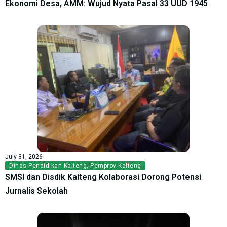
Ekonomi Desa, AMM: Wujud Nyata Pasal 33 UUD 1945
July 31, 2026
Dinas Pendidikan Kalteng
,
Pemprov Kalteng
SMSI dan Disdik Kalteng Kolaborasi Dorong Potensi
Jurnalis Sekolah