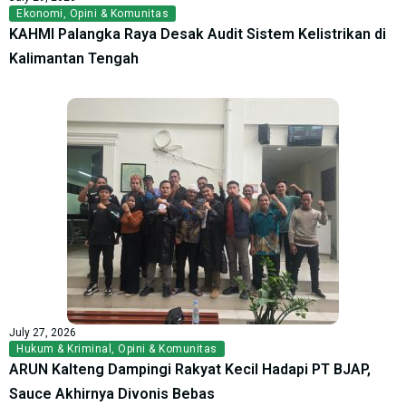
Ekonomi
,
Opini & Komunitas
KAHMI Palangka Raya Desak Audit Sistem Kelistrikan di
Kalimantan Tengah
July 27, 2026
Hukum & Kriminal
,
Opini & Komunitas
ARUN Kalteng Dampingi Rakyat Kecil Hadapi PT BJAP,
Sauce Akhirnya Divonis Bebas