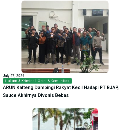
July 27, 2026
Hukum & Kriminal
,
Opini & Komunitas
ARUN Kalteng Dampingi Rakyat Kecil Hadapi PT BJAP,
Sauce Akhirnya Divonis Bebas