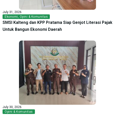
July 31, 2026
Ekonomi
,
Opini & Komunitas
SMSI Kalteng dan KPP Pratama Siap Genjot Literasi Pajak
Untuk Bangun Ekonomi Daerah
July 30, 2026
Opini & Komunitas