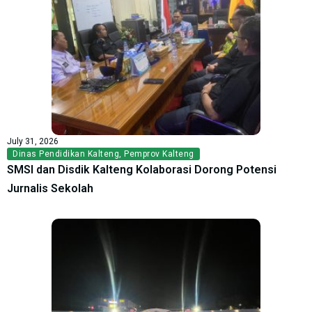
July 31, 2026
Dinas Pendidikan Kalteng
,
Pemprov Kalteng
SMSI dan Disdik Kalteng Kolaborasi Dorong Potensi
Jurnalis Sekolah