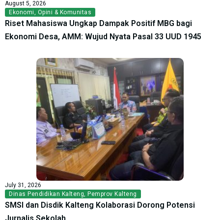
August 5, 2026
Ekonomi
,
Opini & Komunitas
Riset Mahasiswa Ungkap Dampak Positif MBG bagi
Ekonomi Desa, AMM: Wujud Nyata Pasal 33 UUD 1945
July 31, 2026
Dinas Pendidikan Kalteng
,
Pemprov Kalteng
SMSI dan Disdik Kalteng Kolaborasi Dorong Potensi
Jurnalis Sekolah