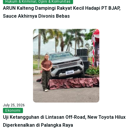
Hukum & Kriminal
,
Opini & Komunitas
ARUN Kalteng Dampingi Rakyat Kecil Hadapi PT BJAP,
Sauce Akhirnya Divonis Bebas
July 25, 2026
Ekonomi
Uji Ketangguhan di Lintasan Off-Road, New Toyota Hilux
Diperkenalkan di Palangka Raya