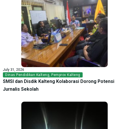
July 31, 2026
Dinas Pendidikan Kalteng
,
Pemprov Kalteng
SMSI dan Disdik Kalteng Kolaborasi Dorong Potensi
Jurnalis Sekolah