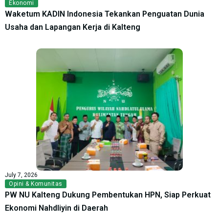
Ekonomi
Waketum KADIN Indonesia Tekankan Penguatan Dunia
Usaha dan Lapangan Kerja di Kalteng
July 7, 2026
Opini & Komunitas
PW NU Kalteng Dukung Pembentukan HPN, Siap Perkuat
Ekonomi Nahdliyin di Daerah