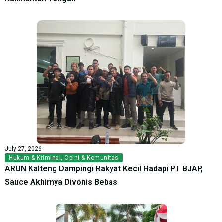
July 27, 2026
Hukum & Kriminal
,
Opini & Komunitas
ARUN Kalteng Dampingi Rakyat Kecil Hadapi PT BJAP,
Sauce Akhirnya Divonis Bebas