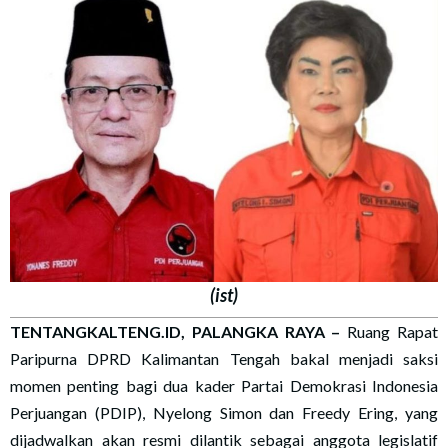
(ist)
TENTANGKALTENG.ID, PALANGKA RAYA
–
Ruang Rapat
Paripurna DPRD Kalimantan Tengah bakal menjadi saksi
momen penting bagi dua kader Partai Demokrasi Indonesia
Perjuangan (PDIP), Nyelong Simon dan Freedy Ering, yang
dijadwalkan akan resmi dilantik sebagai anggota legislatif