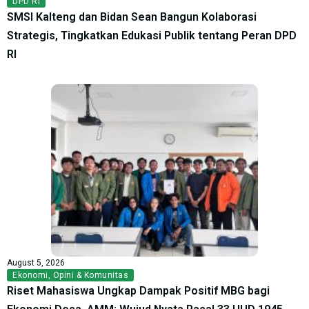
DPD RI
SMSI Kalteng dan Bidan Sean Bangun Kolaborasi
Strategis, Tingkatkan Edukasi Publik tentang Peran DPD
RI
August 5, 2026
Ekonomi
,
Opini & Komunitas
Riset Mahasiswa Ungkap Dampak Positif MBG bagi