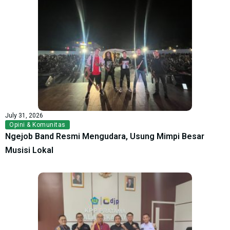
July 31, 2026
Opini & Komunitas
Ngejob Band Resmi Mengudara, Usung Mimpi Besar
Musisi Lokal