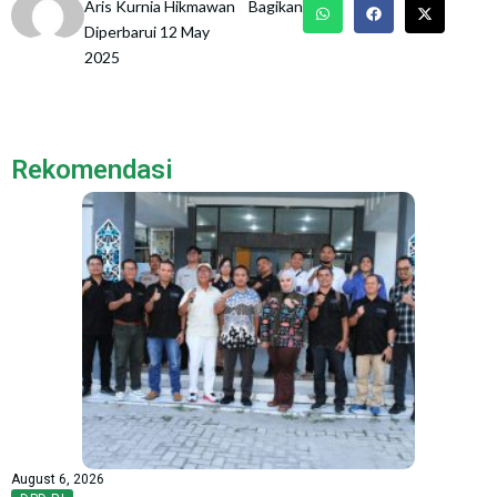
Aris Kurnia Hikmawan
Bagikan
Diperbarui 12 May
2025
Rekomendasi
August 6, 2026