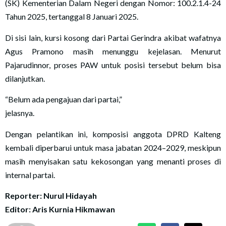
(SK) Kementerian Dalam Negeri dengan Nomor: 100.2.1.4-24
Tahun 2025, tertanggal 8 Januari 2025.
Di sisi lain, kursi kosong dari Partai Gerindra akibat wafatnya
Agus Pramono masih menunggu kejelasan. Menurut
Pajarudinnor, proses PAW untuk posisi tersebut belum bisa
dilanjutkan.
“Belum ada pengajuan dari partai,”
jelasnya.
Dengan pelantikan ini, komposisi anggota DPRD Kalteng
kembali diperbarui untuk masa jabatan 2024–2029, meskipun
masih menyisakan satu kekosongan yang menanti proses di
internal partai.
Reporter: Nurul Hidayah
Editor: Aris Kurnia Hikmawan