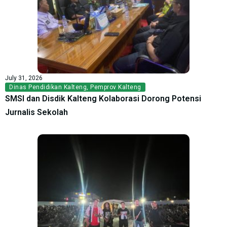
July 31, 2026
Dinas Pendidikan Kalteng
,
Pemprov Kalteng
SMSI dan Disdik Kalteng Kolaborasi Dorong Potensi
Jurnalis Sekolah