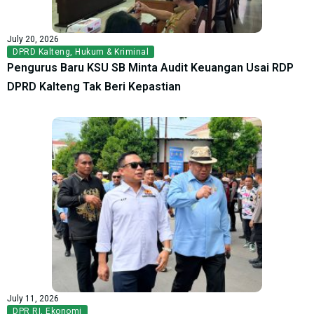
July 20, 2026
DPRD Kalteng
,
Hukum & Kriminal
Pengurus Baru KSU SB Minta Audit Keuangan Usai RDP
DPRD Kalteng Tak Beri Kepastian
July 11, 2026
DPR RI
,
Ekonomi