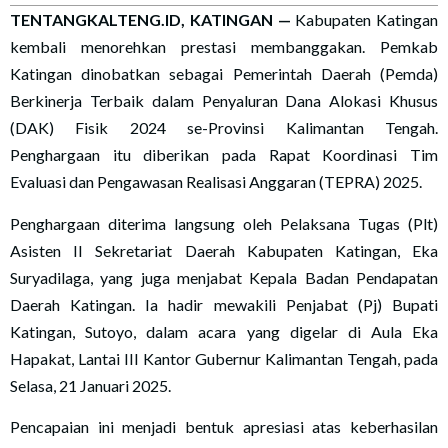
TENTANGKALTENG.ID, KATINGAN —
Kabupaten Katingan
kembali menorehkan prestasi membanggakan. Pemkab
Katingan dinobatkan sebagai Pemerintah Daerah (Pemda)
Berkinerja Terbaik dalam Penyaluran Dana Alokasi Khusus
(DAK) Fisik 2024 se-Provinsi Kalimantan Tengah.
Penghargaan itu diberikan pada Rapat Koordinasi Tim
Evaluasi dan Pengawasan Realisasi Anggaran (TEPRA) 2025.
Penghargaan diterima langsung oleh Pelaksana Tugas (Plt)
Asisten II Sekretariat Daerah Kabupaten Katingan, Eka
Suryadilaga, yang juga menjabat Kepala Badan Pendapatan
Daerah Katingan. Ia hadir mewakili Penjabat (Pj) Bupati
Katingan, Sutoyo, dalam acara yang digelar di Aula Eka
Hapakat, Lantai III Kantor Gubernur Kalimantan Tengah, pada
Selasa, 21 Januari 2025.
Pencapaian ini menjadi bentuk apresiasi atas keberhasilan