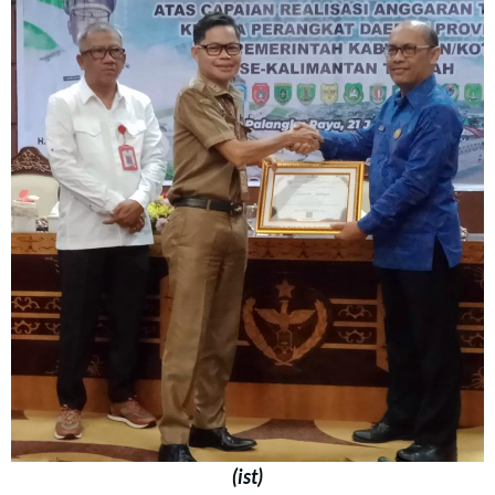
(ist)