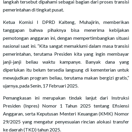
langkah tersebut dipahami sebagai bagian dari proses transisi
pemerintahan di tingkat pusat.
Ketua Komisi I DPRD Kalteng, Muhajirin, memberikan
tanggapan bahwa pihaknya bisa menerima kebijakan
pemotongan anggaran ini, dengan mempertimbangkan situasi
nasional saat ini. “Kita sangat memaklumi dalam masa transisi
pemerintahan, terutama Presiden kita yang ingin membayar
janji-janji beliau waktu kampanye. Banyak dana yang
diperlukan itu belum tersedia langsung di kementerian untuk
mewujudkan program beliau, terutama makan bergizi gratis,”
ujarnya, pada Senin, 17 Februari 2025.
Pemangkasan ini merupakan tindak lanjut dari Instruksi
Presiden (Inpres) Nomor 1 Tahun 2025 tentang Efisiensi
Anggaran, serta Keputusan Menteri Keuangan (KMK) Nomor
29/2025 yang mengatur penyesuaian rincian alokasi transfer
ke daerah (TKD) tahun 2025.