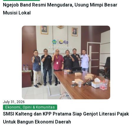
Ngejob Band Resmi Mengudara, Usung Mimpi Besar
Musisi Lokal
July 31, 2026
Ekonomi
,
Opini & Komunitas
SMSI Kalteng dan KPP Pratama Siap Genjot Literasi Pajak
Untuk Bangun Ekonomi Daerah