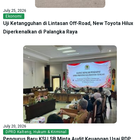
July 25, 2026
Ekonomi
Uji Ketangguhan di Lintasan Off-Road, New Toyota Hilux
Diperkenalkan di Palangka Raya
July 20, 2026
DPRD Kalteng
,
Hukum & Kriminal
Pengurus Baru KSU SB Minta Audit Keuangan Usai RDP