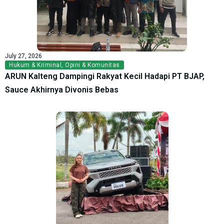
July 27, 2026
Hukum & Kriminal
,
Opini & Komunitas
ARUN Kalteng Dampingi Rakyat Kecil Hadapi PT BJAP,
Sauce Akhirnya Divonis Bebas