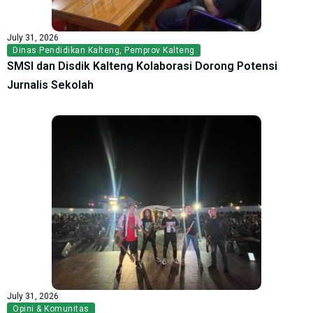
July 31, 2026
Dinas Pendidikan Kalteng
,
Pemprov Kalteng
SMSI dan Disdik Kalteng Kolaborasi Dorong Potensi
Jurnalis Sekolah
July 31, 2026
Opini & Komunitas