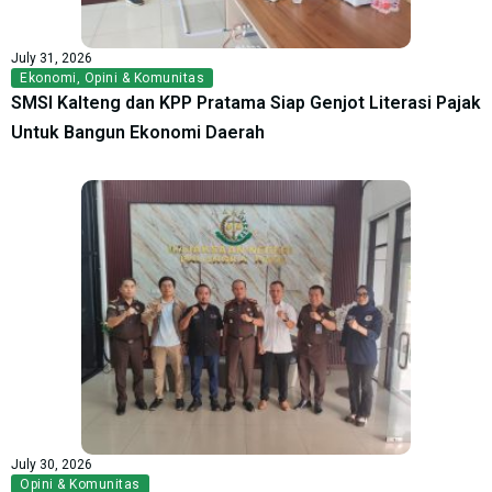
July 31, 2026
Ekonomi
,
Opini & Komunitas
SMSI Kalteng dan KPP Pratama Siap Genjot Literasi Pajak
Untuk Bangun Ekonomi Daerah
July 30, 2026
Opini & Komunitas