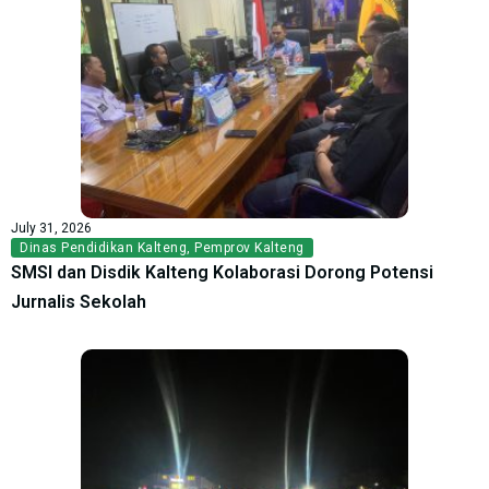
July 31, 2026
Dinas Pendidikan Kalteng
,
Pemprov Kalteng
SMSI dan Disdik Kalteng Kolaborasi Dorong Potensi
Jurnalis Sekolah