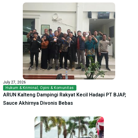
July 27, 2026
Hukum & Kriminal
,
Opini & Komunitas
ARUN Kalteng Dampingi Rakyat Kecil Hadapi PT BJAP,
Sauce Akhirnya Divonis Bebas