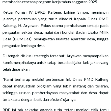
membedah rencana program kerja tahun anggaran 2025.
Ketua Komisi IV DPRD Kalteng, Lohing Simon, memimpin
jalannya pertemuan yang turut dihadiri Kepala Dinas PMD
Kalteng, H. Aryawan. Fokus utama pembahasan tertuju pada
penguatan sektor desa, mulai dari kondisi Badan Usaha Milik
Desa (BUMDes), peningkatan kualitas aparatur desa, hingga
penguatan lembaga desa.
Di tengah diskusi strategis tersebut, Aryawan menyampaikan
komitmen pihaknya untuk tetap berada di jalur kebijakan yang
telah digariskan.
“Kami berharap melalui pertemuan ini, Dinas PMD Kalteng
dapat menguatkan program yang lebih matang dan terarah,
sehingga urusan pemberdayaan masyarakat dan desa dapat
terlaksana dengan baik dan efisien,” ujarnya.
RDP ini tak sekadar agenda rutin, tetapi menjadi titik temu