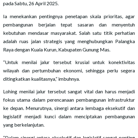
pada Sabtu, 26 April 2025.
Ia menekankan pentingnya penetapan skala prioritas, agar
pembangunan berjalan tepat sasaran dan menyentuh
kebutuhan mendasar masyarakat. Salah satu titik perhatian
adalah ruas jalan strategis yang menghubungkan Palangka
Raya dengan Kuala Kurun, Kabupaten Gunung Mas.
“Untuk menilai jalur tersebut krusial untuk konektivitas
wilayah dan pertumbuhan ekonomi, sehingga perlu segera
ditingkatkan kualitasnya,” imbuhnya.
Lohing menilai jalur tersebut sangat vital dan harus menjadi
fokus utama dalam perencanaan pembangunan infrastruktur
ke depan. Menurutnya, sinergi antara lembaga eksekutif dan
legislatif menjadi kunci dalam menciptakan pembangunan
yang berkelanjutan.
“Dalam sinergi antara eksekutif dan legislatif sangat penting