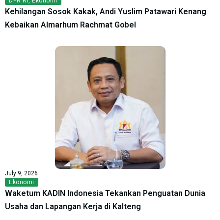
DPR RI
,
Ekonomi
Kehilangan Sosok Kakak, Andi Yuslim Patawari Kenang
Kebaikan Almarhum Rachmat Gobel
July 9, 2026
Ekonomi
Waketum KADIN Indonesia Tekankan Penguatan Dunia
Usaha dan Lapangan Kerja di Kalteng