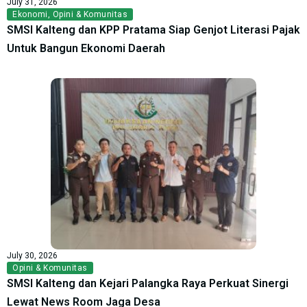
July 31, 2026
Ekonomi
,
Opini & Komunitas
SMSI Kalteng dan KPP Pratama Siap Genjot Literasi Pajak
Untuk Bangun Ekonomi Daerah
July 30, 2026
Opini & Komunitas
SMSI Kalteng dan Kejari Palangka Raya Perkuat Sinergi
Lewat News Room Jaga Desa