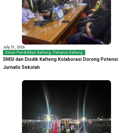
July 31, 2026
Dinas Pendidikan Kalteng
,
Pemprov Kalteng
SMSI dan Disdik Kalteng Kolaborasi Dorong Potensi
Jurnalis Sekolah