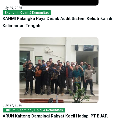
July 29, 2026
Ekonomi
,
Opini & Komunitas
KAHMI Palangka Raya Desak Audit Sistem Kelistrikan di
Kalimantan Tengah
July 27, 2026
Hukum & Kriminal
,
Opini & Komunitas
ARUN Kalteng Dampingi Rakyat Kecil Hadapi PT BJAP,