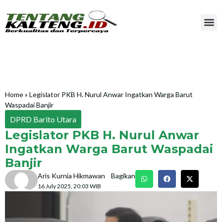
Home
»
Legislator PKB H. Nurul Anwar Ingatkan Warga Barut
Waspadai Banjir
DPRD Barito Utara
Legislator PKB H. Nurul Anwar
Ingatkan Warga Barut Waspadai
Banjir
Aris Kurnia Hikmawan
Bagikan
16 July 2025, 20:03 WIB