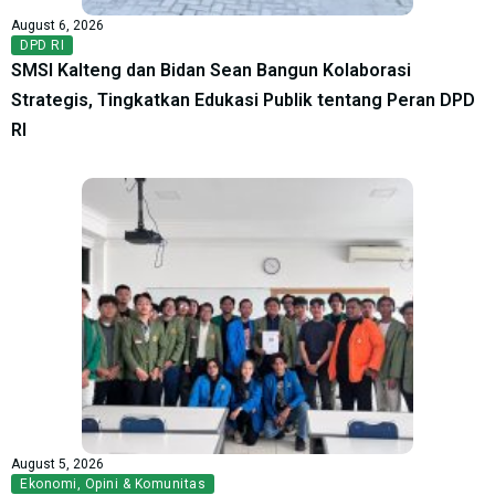
August 6, 2026
DPD RI
SMSI Kalteng dan Bidan Sean Bangun Kolaborasi
Strategis, Tingkatkan Edukasi Publik tentang Peran DPD
RI
August 5, 2026
Ekonomi
,
Opini & Komunitas