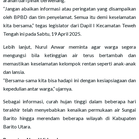
arahan dari pihak berwenang.
“Jangan abaikan informasi atau peringatan yang disampaikan
oleh BPBD dan tim penyelamat. Semua itu demi keselamatan
kita bersama,” tegas legislator dari Dapil I Kecamatan Teweh
Tengah ini pada Sabtu, 19 April 2025.
Lebih lanjut, Nurul Anwar meminta agar warga segera
mengungsi bila ketinggian air terus bertambah dan
memastikan keselamatan kelompok rentan seperti anak-anak
dan lansia.
“Bersama-sama kita bisa hadapi ini dengan kesiapsiagaan dan
kepedulian antar warga,” ujarnya.
Sebagai informasi, curah hujan tinggi dalam beberapa hari
terakhir telah menyebabkan kenaikan permukaan air Sungai
Barito hingga merendam beberapa wilayah di Kabupaten
Barito Utara.