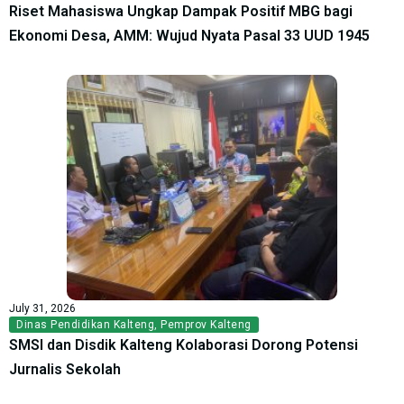
Riset Mahasiswa Ungkap Dampak Positif MBG bagi
Ekonomi Desa, AMM: Wujud Nyata Pasal 33 UUD 1945
July 31, 2026
Dinas Pendidikan Kalteng
,
Pemprov Kalteng
SMSI dan Disdik Kalteng Kolaborasi Dorong Potensi
Jurnalis Sekolah