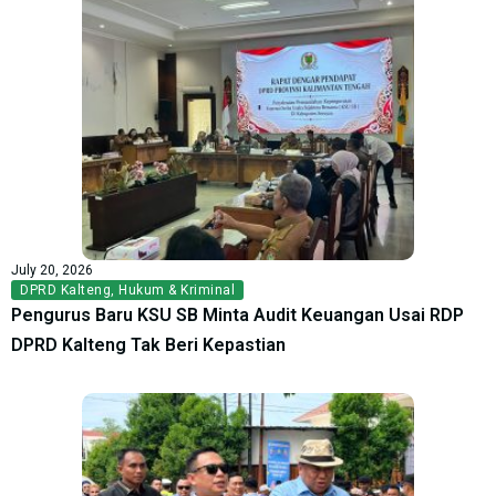
July 20, 2026
DPRD Kalteng
,
Hukum & Kriminal
Pengurus Baru KSU SB Minta Audit Keuangan Usai RDP
DPRD Kalteng Tak Beri Kepastian