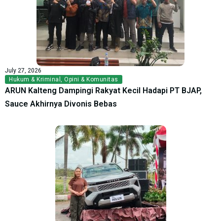
July 27, 2026
Hukum & Kriminal
,
Opini & Komunitas
ARUN Kalteng Dampingi Rakyat Kecil Hadapi PT BJAP,
Sauce Akhirnya Divonis Bebas