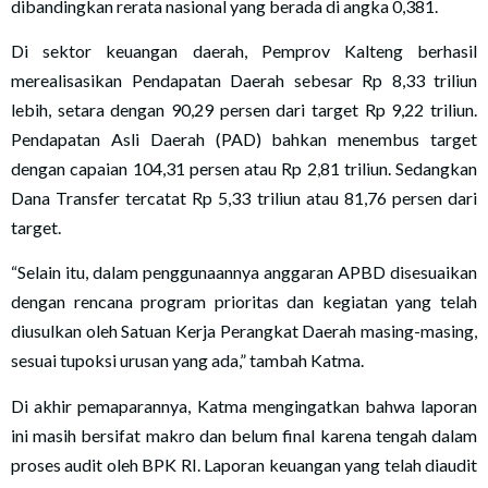
dibandingkan rerata nasional yang berada di angka 0,381.
Di sektor keuangan daerah, Pemprov Kalteng berhasil
merealisasikan Pendapatan Daerah sebesar Rp 8,33 triliun
lebih, setara dengan 90,29 persen dari target Rp 9,22 triliun.
Pendapatan Asli Daerah (PAD) bahkan menembus target
dengan capaian 104,31 persen atau Rp 2,81 triliun. Sedangkan
Dana Transfer tercatat Rp 5,33 triliun atau 81,76 persen dari
target.
“Selain itu, dalam penggunaannya anggaran APBD disesuaikan
dengan rencana program prioritas dan kegiatan yang telah
diusulkan oleh Satuan Kerja Perangkat Daerah masing-masing,
sesuai tupoksi urusan yang ada,” tambah Katma.
Di akhir pemaparannya, Katma mengingatkan bahwa laporan
ini masih bersifat makro dan belum final karena tengah dalam
proses audit oleh BPK RI. Laporan keuangan yang telah diaudit