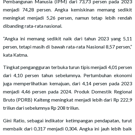
Pembangunan Manusia (IPM) dari 73,73 persen pada 2023
menjadi 74,28 persen. Angka kemiskinan memang sedikit
meningkat menjadi 5,26 persen, namun tetap lebih rendah
dibanding rata-rata nasional.
“Angka ini memang sedikit naik dari tahun 2023 yang 5,11
persen, tetapi masih di bawah rata-rata Nasional 8,57 persen,”
kata Katma.
Tingkat pengangguran terbuka turun tipis menjadi 4,01 persen
dari 4,10 persen tahun sebelumnya. Pertumbuhan ekonomi
juga memperlihatkan kemajuan, dari 4,14 persen pada 2023
menjadi 4,46 persen pada 2024. Produk Domestik Regional
Bruto (PDRB) Kalteng meningkat menjadi lebih dari Rp 222,9
triliun dari sebelumnya Rp 208 triliun.
Gini Ratio, sebagai indikator ketimpangan pendapatan, turut
membaik dari 0,317 menjadi 0,304. Angka ini jauh lebih baik