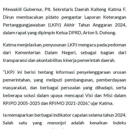
Mewakili Gubernur, Plt. Sekretaris Daerah Kalteng Katma F.
Dirun membacakan pidato pengantar Laporan Keterangan
Pertanggungjawaban (LKPJ) Akhir Tahun Anggaran 2024,
dalam rapat yang dipimpin Ketua DPRD, Arton S. Dohong.
Katma menjelaskan, penyusunan LKPJ mengacu pada pedoman
dari Kementerian Dalam Negeri, sebagai bagian dari
transparansi dan akuntabilitas kinerja pemerintah daerah.
“LKPJ ini berisi tentang informasi penyelenggaraan urusan
pemerintahan, yang meliputi pembangunan, pemberdayaan
masyarakat, dan berbagai persoalan yang dihadapi, serta
beberapa solusi dalam upaya mencapai Visi dan Misi dalam
RPJPD 2005-2025 dan RPJMD 2021-2026,” ujar Katma.
Ia memaparkan berbagai indikator capaian selama tahun 2024.
Salah satu yang menonjol adalah kenaikan Indeks