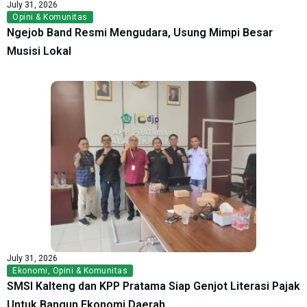
July 31, 2026
Opini & Komunitas
Ngejob Band Resmi Mengudara, Usung Mimpi Besar
Musisi Lokal
July 31, 2026
Ekonomi
,
Opini & Komunitas
SMSI Kalteng dan KPP Pratama Siap Genjot Literasi Pajak
Untuk Bangun Ekonomi Daerah