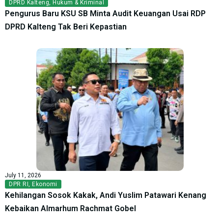
DPRD Kalteng
,
Hukum & Kriminal
Pengurus Baru KSU SB Minta Audit Keuangan Usai RDP
DPRD Kalteng Tak Beri Kepastian
July 11, 2026
DPR RI
,
Ekonomi
Kehilangan Sosok Kakak, Andi Yuslim Patawari Kenang
Kebaikan Almarhum Rachmat Gobel