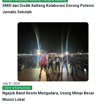
Dinas Pendidikan Kalteng
,
Pemprov Kalteng
SMSI dan Disdik Kalteng Kolaborasi Dorong Potensi
Jurnalis Sekolah
July 31, 2026
Opini & Komunitas
Ngejob Band Resmi Mengudara, Usung Mimpi Besar
Musisi Lokal