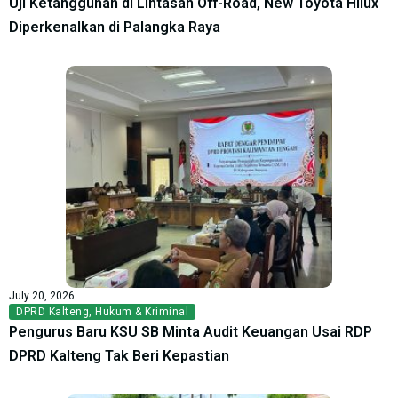
Uji Ketangguhan di Lintasan Off-Road, New Toyota Hilux
Diperkenalkan di Palangka Raya
July 20, 2026
DPRD Kalteng
,
Hukum & Kriminal
Pengurus Baru KSU SB Minta Audit Keuangan Usai RDP
DPRD Kalteng Tak Beri Kepastian