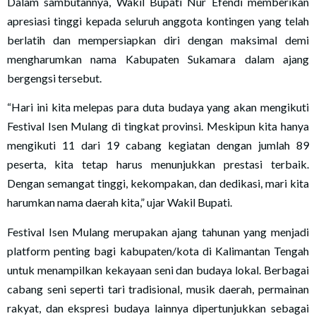
Dalam sambutannya, Wakil Bupati Nur Efendi memberikan
apresiasi tinggi kepada seluruh anggota kontingen yang telah
berlatih dan mempersiapkan diri dengan maksimal demi
mengharumkan nama Kabupaten Sukamara dalam ajang
bergengsi tersebut.
“Hari ini kita melepas para duta budaya yang akan mengikuti
Festival Isen Mulang di tingkat provinsi. Meskipun kita hanya
mengikuti 11 dari 19 cabang kegiatan dengan jumlah 89
peserta, kita tetap harus menunjukkan prestasi terbaik.
Dengan semangat tinggi, kekompakan, dan dedikasi, mari kita
harumkan nama daerah kita,” ujar Wakil Bupati.
Festival Isen Mulang merupakan ajang tahunan yang menjadi
platform penting bagi kabupaten/kota di Kalimantan Tengah
untuk menampilkan kekayaan seni dan budaya lokal. Berbagai
cabang seni seperti tari tradisional, musik daerah, permainan
rakyat, dan ekspresi budaya lainnya dipertunjukkan sebagai