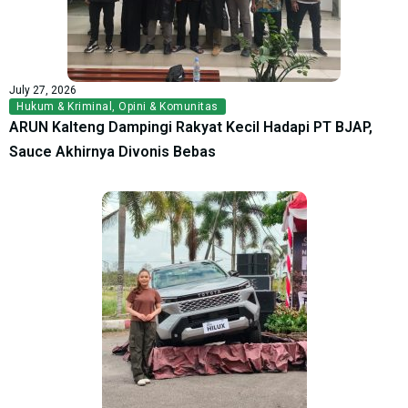
July 27, 2026
Hukum & Kriminal
,
Opini & Komunitas
ARUN Kalteng Dampingi Rakyat Kecil Hadapi PT BJAP,
Sauce Akhirnya Divonis Bebas