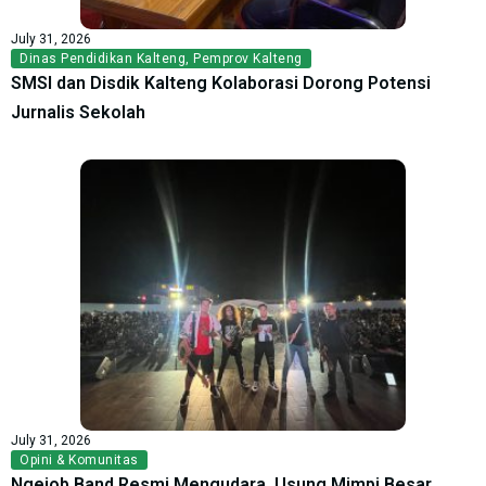
July 31, 2026
Dinas Pendidikan Kalteng
,
Pemprov Kalteng
SMSI dan Disdik Kalteng Kolaborasi Dorong Potensi
Jurnalis Sekolah
July 31, 2026
Opini & Komunitas
Ngejob Band Resmi Mengudara, Usung Mimpi Besar