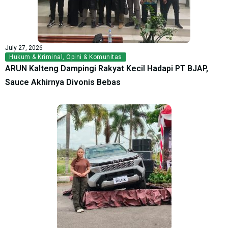
July 27, 2026
Hukum & Kriminal
,
Opini & Komunitas
ARUN Kalteng Dampingi Rakyat Kecil Hadapi PT BJAP,
Sauce Akhirnya Divonis Bebas