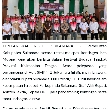
TENTANGKALTENG.ID, SUKAMARA – Pemerintah
Kabupaten Sukamara secara resmi melepas kontingen Isen
Mulang yang akan berlaga dalam Festival Budaya Tingkat
Provinsi Kalimantan Tengah. Acara pelepasan yang
berlangsung di Aula SMPN 1 Sukamara ini dipimpin langsung
oleh Wakil Bupati Sukamara, Nur Efendi, SH. Turut hadir dalam
kesempatan tersebut Forkopimda Sukamara, Staf Ahli Bupati,
Asisten Sekda, Kepala OPD, para pendamping kontingen, serta
tamu undangan lainnya.
Dalam sambutannya, Wakil Bupati Nur Efendi memberikan