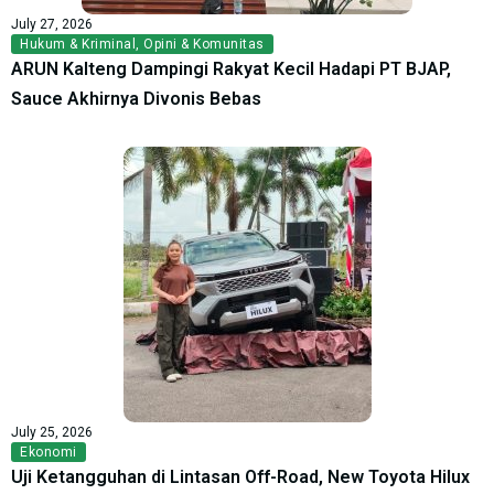
July 27, 2026
Hukum & Kriminal
,
Opini & Komunitas
ARUN Kalteng Dampingi Rakyat Kecil Hadapi PT BJAP,
Sauce Akhirnya Divonis Bebas
July 25, 2026
Ekonomi
Uji Ketangguhan di Lintasan Off-Road, New Toyota Hilux