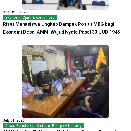
August 5, 2026
Ekonomi
,
Opini & Komunitas
Riset Mahasiswa Ungkap Dampak Positif MBG bagi
Ekonomi Desa, AMM: Wujud Nyata Pasal 33 UUD 1945
July 31, 2026
Dinas Pendidikan Kalteng
,
Pemprov Kalteng