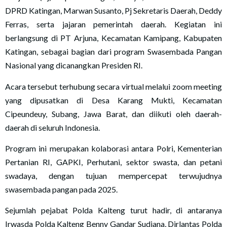
DPRD Katingan, Marwan Susanto, Pj Sekretaris Daerah, Deddy
Ferras, serta jajaran pemerintah daerah. Kegiatan ini
berlangsung di PT Arjuna, Kecamatan Kamipang, Kabupaten
Katingan, sebagai bagian dari program Swasembada Pangan
Nasional yang dicanangkan Presiden RI.
Acara tersebut terhubung secara virtual melalui zoom meeting
yang dipusatkan di Desa Karang Mukti, Kecamatan
Cipeundeuy, Subang, Jawa Barat, dan diikuti oleh daerah-
daerah di seluruh Indonesia.
Program ini merupakan kolaborasi antara Polri, Kementerian
Pertanian RI, GAPKI, Perhutani, sektor swasta, dan petani
swadaya, dengan tujuan mempercepat terwujudnya
swasembada pangan pada 2025.
Sejumlah pejabat Polda Kalteng turut hadir, di antaranya
Irwasda Polda Kalteng Benny Gandar Sudjana, Dirlantas Polda