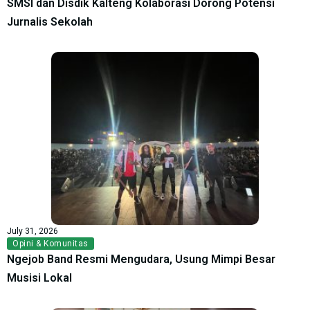
SMSI dan Disdik Kalteng Kolaborasi Dorong Potensi
Jurnalis Sekolah
July 31, 2026
Opini & Komunitas
Ngejob Band Resmi Mengudara, Usung Mimpi Besar
Musisi Lokal