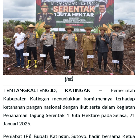
(ist)
TENTANGKALTENG.ID, KATINGAN —
Pemerintah
Kabupaten Katingan menunjukkan komitmennya terhadap
ketahanan pangan nasional dengan ikut serta dalam kegiatan
Penanaman Jagung Serentak 1 Juta Hektare pada Selasa, 21
Januari 2025.
Penjabat (Pj) Bupati Katingan, Sutoyo, hadir bersama Ketua