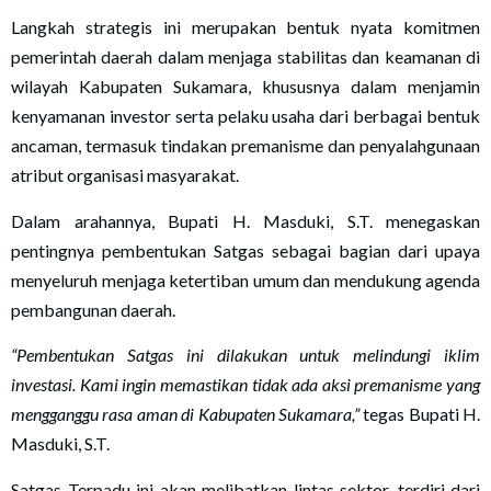
Langkah strategis ini merupakan bentuk nyata komitmen
pemerintah daerah dalam menjaga stabilitas dan keamanan di
wilayah Kabupaten Sukamara, khususnya dalam menjamin
kenyamanan investor serta pelaku usaha dari berbagai bentuk
ancaman, termasuk tindakan premanisme dan penyalahgunaan
atribut organisasi masyarakat.
Dalam arahannya, Bupati H. Masduki, S.T. menegaskan
pentingnya pembentukan Satgas sebagai bagian dari upaya
menyeluruh menjaga ketertiban umum dan mendukung agenda
pembangunan daerah.
“Pembentukan Satgas ini dilakukan untuk melindungi iklim
investasi. Kami ingin memastikan tidak ada aksi premanisme yang
mengganggu rasa aman di Kabupaten Sukamara,”
tegas Bupati H.
Masduki, S.T.
Satgas Terpadu ini akan melibatkan lintas sektor, terdiri dari