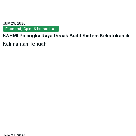
July 29, 2026
Ekonomi
,
Opini & Komunitas
KAHMI Palangka Raya Desak Audit Sistem Kelistrikan di
Kalimantan Tengah
July 27, 2026