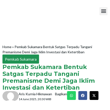
Hukum &
Home
»
Pemkab Sukamara Bentuk Satgas Terpadu Tangani
Premanisme Demi Jaga Iklim Investasi dan Ketertiban
Pemkab Sukamara
Pemkab Sukamara Bentuk
Satgas Terpadu Tangani
Premanisme Demi Jaga Iklim
Investasi dan Ketertiban
Aris Kurnia Hikmawan
Bagikan
14 June 2025, 20:30 WIB