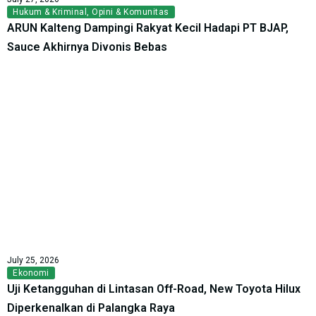
Hukum & Kriminal
,
Opini & Komunitas
ARUN Kalteng Dampingi Rakyat Kecil Hadapi PT BJAP,
Sauce Akhirnya Divonis Bebas
July 25, 2026
Ekonomi
Uji Ketangguhan di Lintasan Off-Road, New Toyota Hilux
Diperkenalkan di Palangka Raya