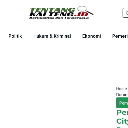
Politik
Hukum & Kriminal
Ekonomi
Pemeri
Home
Dorong
Pem
Pe
Ci