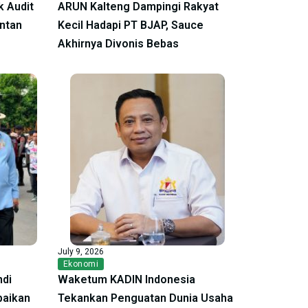
 Audit
ARUN Kalteng Dampingi Rakyat
antan
Kecil Hadapi PT BJAP, Sauce
Akhirnya Divonis Bebas
July 9, 2026
Ekonomi
ndi
Waketum KADIN Indonesia
baikan
Tekankan Penguatan Dunia Usaha