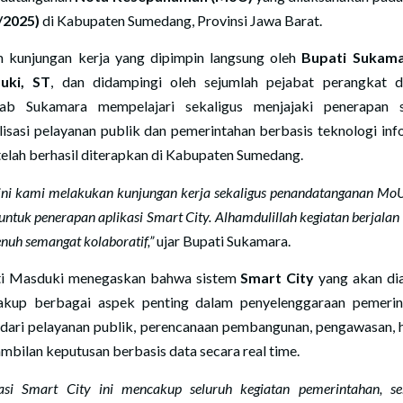
/2025)
di Kabupaten Sumedang, Provinsi Jawa Barat.
 kunjungan kerja yang dipimpin langsung oleh
Bupati Sukama
uki, ST
, dan didampingi oleh sejumlah pejabat perangkat d
ab Sukamara mempelajari sekaligus menjajaki penerapan s
alisasi pelayanan publik dan pemerintahan berbasis teknologi inf
telah berhasil diterapkan di Kabupaten Sumedang.
 ini kami melakukan kunjungan kerja sekaligus penandatanganan MoU
ntuk penerapan aplikasi Smart City. Alhamdulillah kegiatan berjalan
nuh semangat kolaboratif,”
ujar Bupati Sukamara.
i Masduki menegaskan bahwa sistem
Smart City
yang akan di
kup berbagai aspek penting dalam penyelenggaraan pemerin
 dari pelayanan publik, perencanaan pembangunan, pengawasan, 
mbilan keputusan berbasis data secara real time.
kasi Smart City ini mencakup seluruh kegiatan pemerintahan, se