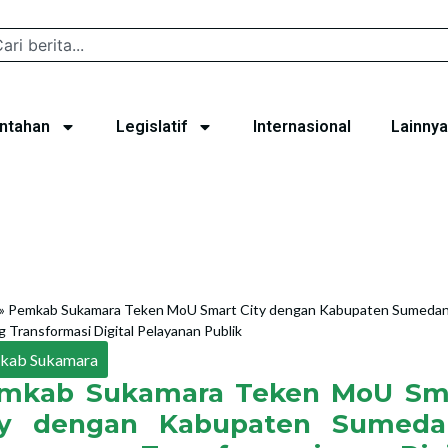
ntahan
Legislatif
Internasional
Lainnya
»
Pemkab Sukamara Teken MoU Smart City dengan Kabupaten Sumedan
 Transformasi Digital Pelayanan Publik
kab Sukamara
mkab Sukamara Teken MoU Sm
ty dengan Kabupaten Sumeda