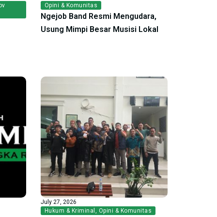
ov
Opini & Komunitas
Ngejob Band Resmi Mengudara,
Usung Mimpi Besar Musisi Lokal
July 27, 2026
Hukum & Kriminal
,
Opini & Komunitas