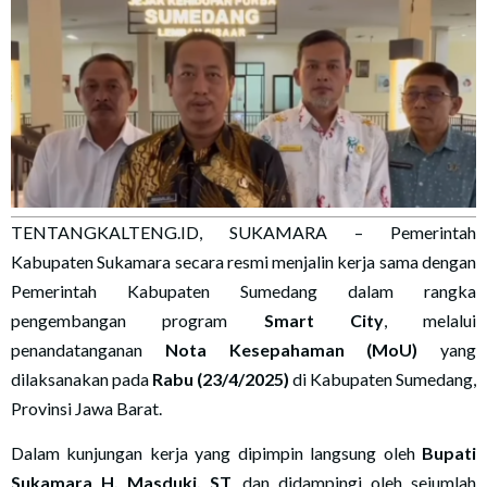
TENTANGKALTENG.ID, SUKAMARA – Pemerintah
Kabupaten Sukamara secara resmi menjalin kerja sama dengan
Pemerintah Kabupaten Sumedang dalam rangka
pengembangan program
Smart City
, melalui
penandatanganan
Nota Kesepahaman (MoU)
yang
dilaksanakan pada
Rabu (23/4/2025)
di Kabupaten Sumedang,
Provinsi Jawa Barat.
Dalam kunjungan kerja yang dipimpin langsung oleh
Bupati
Sukamara H. Masduki, ST
, dan didampingi oleh sejumlah