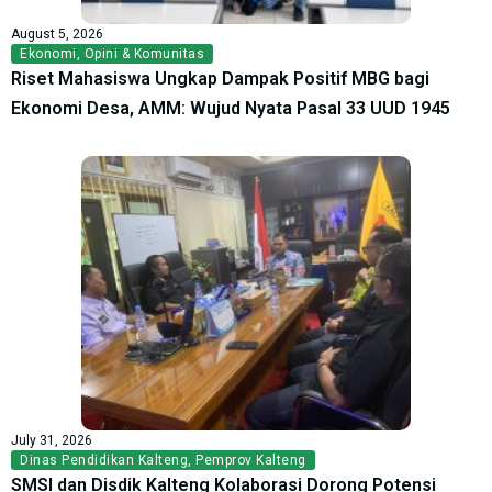
August 5, 2026
Ekonomi
,
Opini & Komunitas
Riset Mahasiswa Ungkap Dampak Positif MBG bagi
Ekonomi Desa, AMM: Wujud Nyata Pasal 33 UUD 1945
July 31, 2026
Dinas Pendidikan Kalteng
,
Pemprov Kalteng
SMSI dan Disdik Kalteng Kolaborasi Dorong Potensi