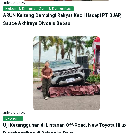
July 27, 2026
Hukum & Kriminal
,
Opini & Komunitas
ARUN Kalteng Dampingi Rakyat Kecil Hadapi PT BJAP,
Sauce Akhirnya Divonis Bebas
July 25, 2026
Ekonomi
Uji Ketangguhan di Lintasan Off-Road, New Toyota Hilux