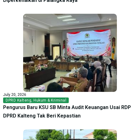
Diperkenalkan di Palangka Raya
July 20, 2026
DPRD Kalteng
,
Hukum & Kriminal
Pengurus Baru KSU SB Minta Audit Keuangan Usai RDP
DPRD Kalteng Tak Beri Kepastian