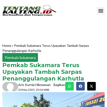
Home
»
Pemkab Sukamara Terus Upayakan Tambah Sarpas
Penanggulangan Karhutla
Pemkab Sukamara
Pemkab Sukamara Terus
Upayakan Tambah Sarpas
Penanggulangan Karhutla
Aris Kurnia Hikmawan
Bagikan
20 May 2025, 20:26 WIB