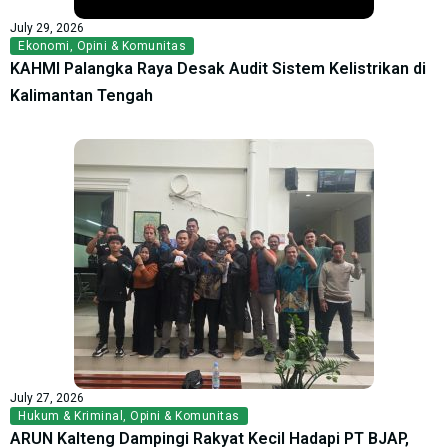
July 29, 2026
Ekonomi
,
Opini & Komunitas
KAHMI Palangka Raya Desak Audit Sistem Kelistrikan di
Kalimantan Tengah
July 27, 2026
Hukum & Kriminal
,
Opini & Komunitas
ARUN Kalteng Dampingi Rakyat Kecil Hadapi PT BJAP,