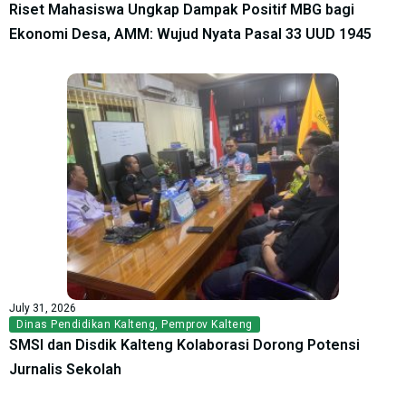
Riset Mahasiswa Ungkap Dampak Positif MBG bagi
Ekonomi Desa, AMM: Wujud Nyata Pasal 33 UUD 1945
July 31, 2026
Dinas Pendidikan Kalteng
,
Pemprov Kalteng
SMSI dan Disdik Kalteng Kolaborasi Dorong Potensi
Jurnalis Sekolah