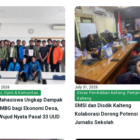
, 2026
July 31, 2026
i
,
Opini & Komunitas
Dinas Pendidikan Kalteng
,
Pempr
Kalteng
Mahasiswa Ungkap Dampak
SMSI dan Disdik Kalteng
f MBG bagi Ekonomi Desa,
Kolaborasi Dorong Potensi
ujud Nyata Pasal 33 UUD
Jurnalis Sekolah