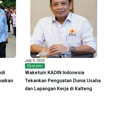
July 9, 2026
Ekonomi
ndi
Waketum KADIN Indonesia
baikan
Tekankan Penguatan Dunia Usaha
dan Lapangan Kerja di Kalteng