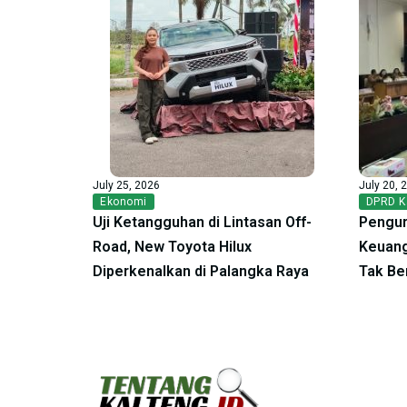
July 25, 2026
July 20, 
Ekonomi
DPRD K
Uji Ketangguhan di Lintasan Off-
Pengur
Road, New Toyota Hilux
Keuang
Diperkenalkan di Palangka Raya
Tak Be