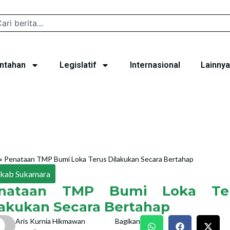
ntahan
Legislatif
Internasional
Lainnya
»
Penataan TMP Bumi Loka Terus Dilakukan Secara Bertahap
kab Sukamara
nataan TMP Bumi Loka Te
lakukan Secara Bertahap
Aris Kurnia Hikmawan
Bagikan