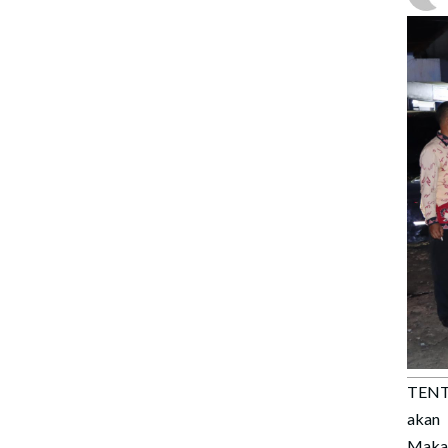
TENT
akan 
Makam