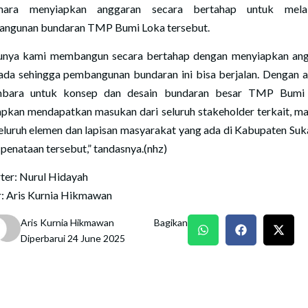
mara menyiapkan anggaran secara bertahap untuk mela
ngunan bundaran TMP Bumi Loka tersebut.
unya kami membangun secara bertahap dengan menyiapkan an
ada sehingga pembangunan bundaran ini bisa berjalan. Dengan 
mbara untuk konsep dan desain bundaran besar TMP Bumi 
apkan mendapatkan masukan dari seluruh stakeholder terkait, m
seluruh elemen dan lapisan masyarakat yang ada di Kabupaten Su
 penataan tersebut,” tandasnya.(nhz)
ter: Nurul Hidayah
r: Aris Kurnia Hikmawan
Aris Kurnia Hikmawan
Bagikan
Diperbarui 24 June 2025