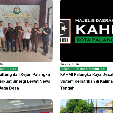
2026
July 29, 2026
 Komunitas
Ekonomi
,
Opini & Komunitas
alteng dan Kejari Palangka
KAHMI Palangka Raya Desak
erkuat Sinergi Lewat News
Sistem Kelistrikan di Kalim
Jaga Desa
Tengah