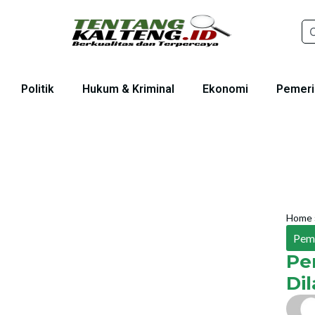
Politik
Hukum & Kriminal
Ekonomi
Pemeri
Home
Pem
Pe
Di