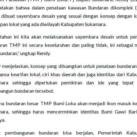
atakan bahwa dalam penataan kawasan Bundaran dikomplek 
 dibuat sayembara desain yang sesuai dengan konsep dengan kr
ipan lokal yang ada diwilayah Kabupaten Sukamara.
 tahun ini kita akan melaksanakan sayembara desain untuk pe
ran TMP ini secara keseluruhan dan paling tidak, ini sebagai 
bundaran,” ungkap Rendy.
 menjelaskan, konsep yang dituangkan untuk penataan bundaran
ansa kearifan lokal, ciri khas daerah dan juga identitas dari Kab
mara sehingga diperlukan pemikiran dan ide yang tepat 
ngun bundaran tersebut.
na bundaran besar TMP Bumi Loka akan menjadi ikon masuk k
ara, sehingga harus mencerminkan identitas Bumi Gawi Bari
ya.
k pembangunan bundaran bisa berjalan, Pemerintah Kabu