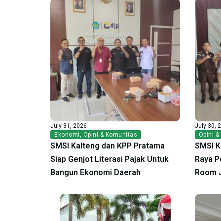
July 31, 2026
July 30, 
Ekonomi
,
Opini & Komunitas
Opini &
SMSI Kalteng dan KPP Pratama
SMSI K
Siap Genjot Literasi Pajak Untuk
Raya P
Bangun Ekonomi Daerah
Room 