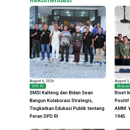
August 6, 2026
August 5
DPD RI
Ekonom
SMSI Kalteng dan Bidan Sean
Riset 
Bangun Kolaborasi Strategis,
Positi
Tingkatkan Edukasi Publik tentang
AMM: W
Peran DPD RI
1945