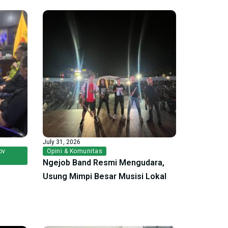
July 31, 2026
ov
Opini & Komunitas
Ngejob Band Resmi Mengudara,
Usung Mimpi Besar Musisi Lokal