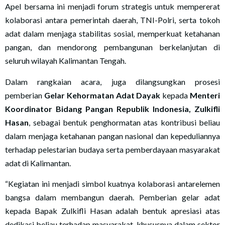
Apel bersama ini menjadi forum strategis untuk mempererat
kolaborasi antara pemerintah daerah, TNI-Polri, serta tokoh
adat dalam menjaga stabilitas sosial, memperkuat ketahanan
pangan, dan mendorong pembangunan berkelanjutan di
seluruh wilayah Kalimantan Tengah.
Dalam rangkaian acara, juga dilangsungkan prosesi
pemberian
Gelar Kehormatan Adat Dayak
kepada
Menteri
Koordinator Bidang Pangan Republik Indonesia, Zulkifli
Hasan
, sebagai bentuk penghormatan atas kontribusi beliau
dalam menjaga ketahanan pangan nasional dan kepeduliannya
terhadap pelestarian budaya serta pemberdayaan masyarakat
adat di Kalimantan.
“Kegiatan ini menjadi simbol kuatnya kolaborasi antarelemen
bangsa dalam membangun daerah. Pemberian gelar adat
kepada Bapak Zulkifli Hasan adalah bentuk apresiasi atas
dedikasi beliau terhadap masyarakat, khususnya dalam sektor