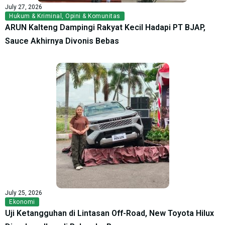
July 27, 2026
Hukum & Kriminal
,
Opini & Komunitas
ARUN Kalteng Dampingi Rakyat Kecil Hadapi PT BJAP,
Sauce Akhirnya Divonis Bebas
July 25, 2026
Ekonomi
Uji Ketangguhan di Lintasan Off-Road, New Toyota Hilux