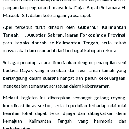
pangan dan penguatan budaya lokal,” ujar Bupati Sukamara H.
Masduki, S.T. dalam keterangannya usai apel.
Apel tersebut turut dihadiri oleh
Gubernur Kalimantan
Tengah, H. Agustiar Sabran
, jajaran
Forkopimda Provinsi
,
para
kepala daerah se-Kalimantan Tengah
, serta tokoh
masyarakat dan unsur adat dari berbagai kabupaten/kota.
Sebagai penutup, acara dimeriahkan dengan penampilan seni
budaya Dayak yang memukau dan sesi ramah tamah yang
berlangsung dalam suasana hangat dan penuh kekeluargaan,
menegaskan semangat persatuan dalam keberagaman.
Melalui kegiatan ini, diharapkan semangat gotong royong,
koordinasi lintas sektor, serta kepedulian terhadap nilai-nilai
kearifan lokal dapat terus dijaga dan ditingkatkan demi
kemajuan Kalimantan Tengah yang harmonis dan
berkelanjutan.