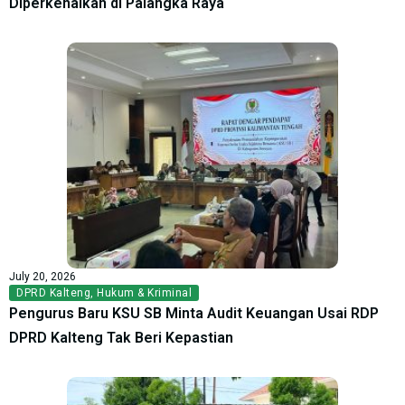
Diperkenalkan di Palangka Raya
July 20, 2026
DPRD Kalteng
,
Hukum & Kriminal
Pengurus Baru KSU SB Minta Audit Keuangan Usai RDP
DPRD Kalteng Tak Beri Kepastian