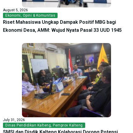
August 5, 2026
Ekonomi
,
Opini & Komunitas
Riset Mahasiswa Ungkap Dampak Positif MBG bagi
Ekonomi Desa, AMM: Wujud Nyata Pasal 33 UUD 1945
July 31, 2026
Dinas Pendidikan Kalteng
,
Pemprov Kalteng
SMSI dan Disdik Kalteng Kolaborasi Dorong Potensi