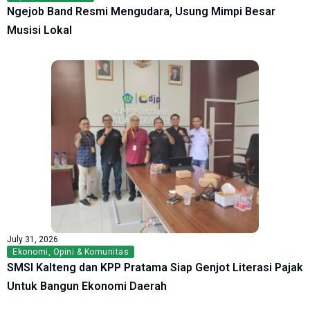
Ngejob Band Resmi Mengudara, Usung Mimpi Besar
Musisi Lokal
July 31, 2026
Ekonomi
,
Opini & Komunitas
SMSI Kalteng dan KPP Pratama Siap Genjot Literasi Pajak
Untuk Bangun Ekonomi Daerah