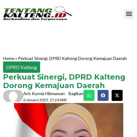
Home
»
Perkuat Sinergi, DPRD Kalteng Dorong Kemajuan Daerah
DPRD Kalteng
Perkuat Sinergi, DPRD Kalteng
Dorong Kemajuan Daerah
Aris Kurnia Hikmawan
Bagikan
6 January 2025, 17:24 WIB