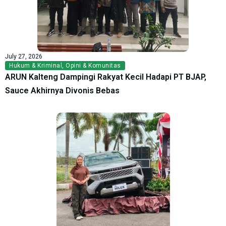
July 27, 2026
Hukum & Kriminal
,
Opini & Komunitas
ARUN Kalteng Dampingi Rakyat Kecil Hadapi PT BJAP,
Sauce Akhirnya Divonis Bebas