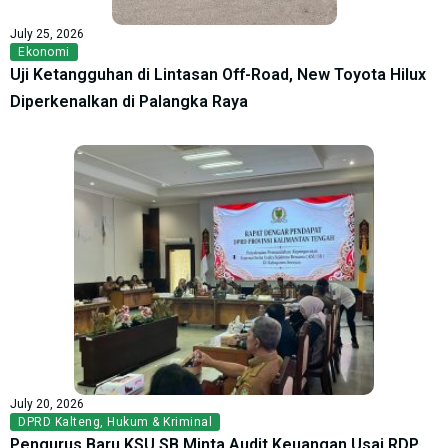
July 25, 2026
Ekonomi
Uji Ketangguhan di Lintasan Off-Road, New Toyota Hilux
Diperkenalkan di Palangka Raya
July 20, 2026
DPRD Kalteng
,
Hukum & Kriminal
Pengurus Baru KSU SB Minta Audit Keuangan Usai RDP