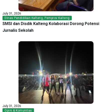
July 31, 2026
Dinas Pendidikan Kalteng
,
Pemprov Kalteng
SMSI dan Disdik Kalteng Kolaborasi Dorong Potensi
Jurnalis Sekolah
July 31, 2026
Opini & Komunitas