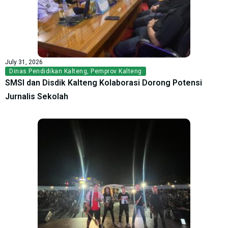
July 31, 2026
Dinas Pendidikan Kalteng
,
Pemprov Kalteng
SMSI dan Disdik Kalteng Kolaborasi Dorong Potensi
Jurnalis Sekolah