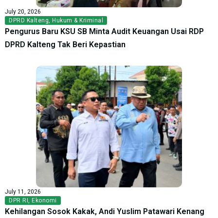
July 20, 2026
DPRD Kalteng
,
Hukum & Kriminal
Pengurus Baru KSU SB Minta Audit Keuangan Usai RDP
DPRD Kalteng Tak Beri Kepastian
July 11, 2026
DPR RI
,
Ekonomi
Kehilangan Sosok Kakak, Andi Yuslim Patawari Kenang