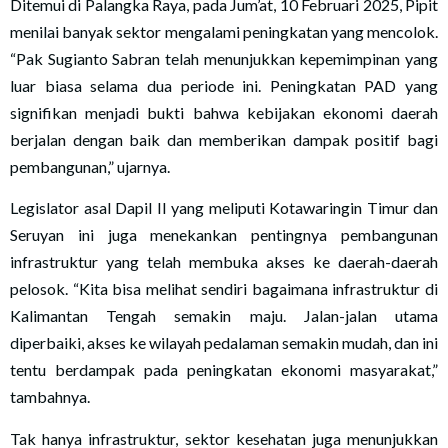
Ditemui di Palangka Raya, pada Jum’at, 10 Februari 2025, Pipit
menilai banyak sektor mengalami peningkatan yang mencolok.
“Pak Sugianto Sabran telah menunjukkan kepemimpinan yang
luar biasa selama dua periode ini. Peningkatan PAD yang
signifikan menjadi bukti bahwa kebijakan ekonomi daerah
berjalan dengan baik dan memberikan dampak positif bagi
pembangunan,” ujarnya.
Legislator asal Dapil II yang meliputi Kotawaringin Timur dan
Seruyan ini juga menekankan pentingnya pembangunan
infrastruktur yang telah membuka akses ke daerah-daerah
pelosok. “Kita bisa melihat sendiri bagaimana infrastruktur di
Kalimantan Tengah semakin maju. Jalan-jalan utama
diperbaiki, akses ke wilayah pedalaman semakin mudah, dan ini
tentu berdampak pada peningkatan ekonomi masyarakat,”
tambahnya.
Tak hanya infrastruktur, sektor kesehatan juga menunjukkan