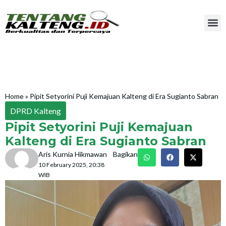
Home
»
Pipit Setyorini Puji Kemajuan Kalteng di Era Sugianto Sabran
DPRD Kalteng
Pipit Setyorini Puji Kemajuan
Kalteng di Era Sugianto Sabran
Aris Kurnia Hikmawan
Bagikan
10 February 2025, 20:38
WIB